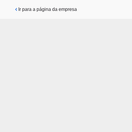
Pular para o conteúdo principal
Ir para a página da empresa