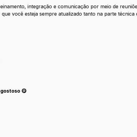
reinamento, integração e comunicação por meio de reuniõe
ir que você esteja sempre atualizado tanto na parte técnica
.
 gostoso 😋