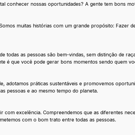
 tal conhecer nossas oportunidades? A gente tem bons mot
. Somos muitas histórias com um grande propósito: Fazer 
e todas as pessoas são bem-vindas, sem distinção de raça
tante é que você pode gerar bons momentos sendo quem vo
de, adotamos práticas sustentáveis e promovemos oportuni
 das pessoas e ao mesmo tempo do planeta.
ir com excelência. Compreendemos que as diferentes nece
metemos com o bom trato entre todas as pessoas.