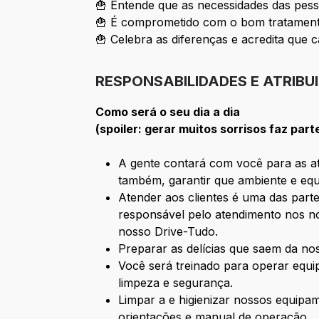
🍟 Entende que as necessidades das pess
🍟 É comprometido com o bom tratamento
🍟 Celebra as diferenças e acredita que c
RESPONSABILIDADES E ATRIBU
Como será o seu dia a dia
(spoiler: gerar muitos sorrisos faz part
A gente contará com você para as ati
também, garantir que ambiente e equ
Atender aos clientes é uma das parte
responsável pelo atendimento nos no
nosso Drive-Tudo.
Preparar as delícias que saem da n
Você será treinado para operar equ
limpeza e segurança.
Limpar a e higienizar nossos equipa
orientações e manual de operação.