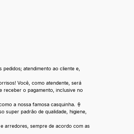
 pedidos; atendimento ao cliente e,
sorrisos! Você, como atendente, será
e receber o pagamento, inclusive no
, como a nossa famosa casquinha. 🍦
 super padrão de qualidade, higiene,
te e arredores, sempre de acordo com as