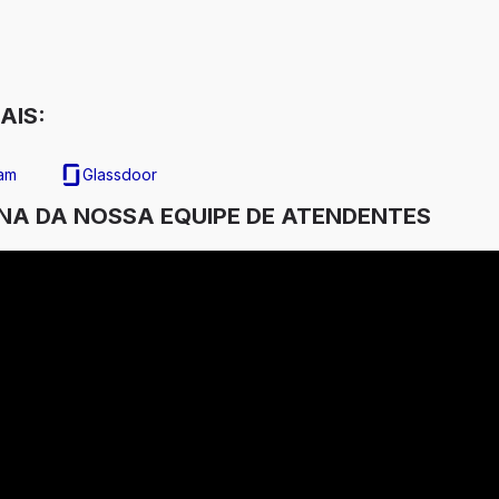
AIS:
ram
Glassdoor
INA DA NOSSA EQUIPE DE ATENDENTES