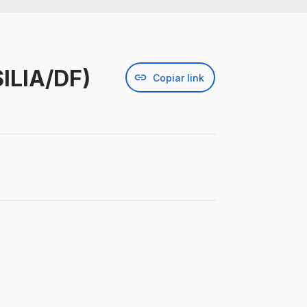
ILIA/DF)
Copiar link