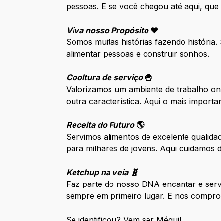
pessoas. E se você chegou até aqui, que
Viva nosso Propósito
❤️
Somos muitas histórias fazendo história
alimentar pessoas e construir sonhos.
Cooltura de serviço
🍟
Valorizamos um ambiente de trabalho ond
outra característica. Aqui o mais impor
Receita do Futuro
🌎
Servimos alimentos de excelente qualida
para milhares de jovens. Aqui cuidamos
Ketchup na veia 🧬
Faz parte do nosso DNA encantar e serv
sempre em primeiro lugar. E nos compro
Se identificou? Vem ser Méqui!