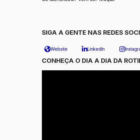
SIGA A GENTE NAS REDES SOCI
Website
LinkedIn
Instag
CONHEÇA O DIA A DIA DA ROT