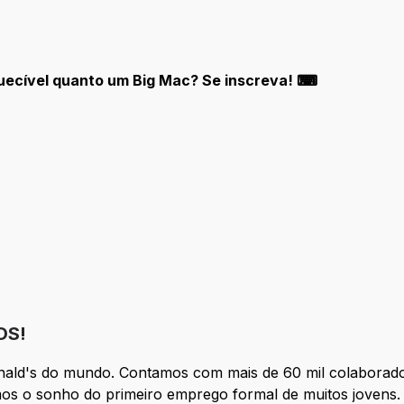
quecível quanto um Big Mac? Se inscreva! ⌨
OS!
nald's do mundo. Contamos com mais de 60 mil colaborado
os o sonho do primeiro emprego formal de muitos jovens. 