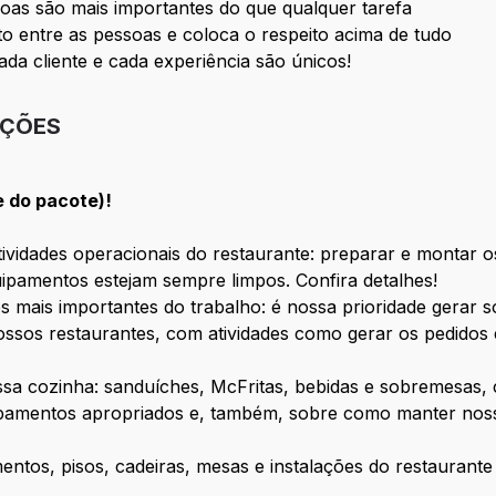
oas são mais importantes do que qualquer tarefa
 entre as pessoas e coloca o respeito acima de tudo
ada cliente e cada experiência são únicos!
IÇÕES
e do pacote)!
vidades operacionais do restaurante: preparar e montar os
ipamentos estejam sempre limpos. Confira detalhes!
s mais importantes do trabalho: é nossa prioridade gerar 
ssos restaurantes, com atividades como gerar os pedidos 
ossa cozinha: sanduíches, McFritas, bebidas e sobremesas
ipamentos apropriados e, também, sobre como manter nosso
mentos, pisos, cadeiras, mesas e instalações do restauran