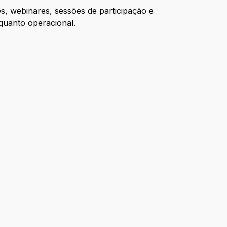
s, webinares, sessões de participação e
 quanto operacional.