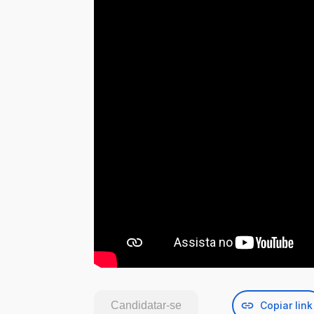
Candidatar-se
Copiar link