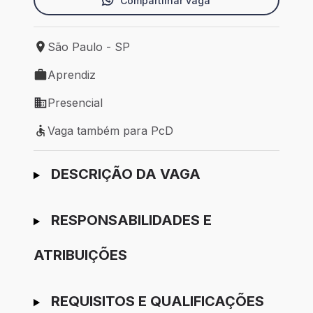
Compartilhar vaga
São Paulo - SP
Local de trabalho: São Paulo - SP
Aprendiz
Tipo de vaga: Aprendiz
Presencial
Modelo de trabalho: Presencial
Vaga também para PcD
Vaga também para PcD
Ir para candidatura
DESCRIÇÃO DA VAGA
RESPONSABILIDADES E
ATRIBUIÇÕES
REQUISITOS E QUALIFICAÇÕES