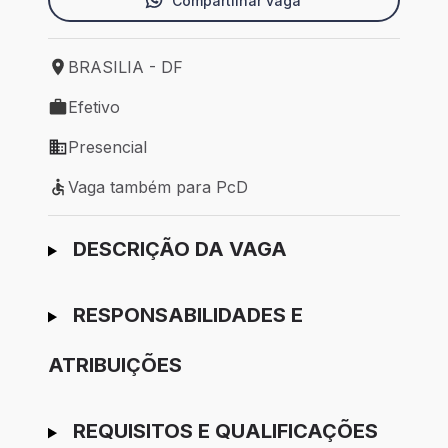
Compartilhar vaga
BRASILIA - DF
Local de trabalho: BRASILIA - DF
Efetivo
Tipo de vaga: Efetivo
Presencial
Modelo de trabalho: Presencial
Vaga também para PcD
Vaga também para PcD
Ir para candidatura
DESCRIÇÃO DA VAGA
RESPONSABILIDADES E
ATRIBUIÇÕES
REQUISITOS E QUALIFICAÇÕES