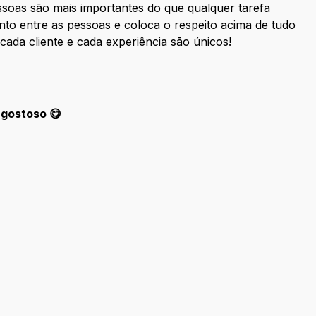
soas são mais importantes do que qualquer tarefa
o entre as pessoas e coloca o respeito acima de tudo
 cada cliente e cada experiência são únicos!
 gostoso 😋