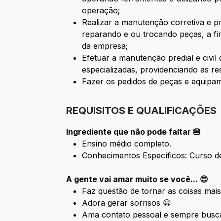
operação;
Realizar a manutenção corretiva e p
reparando e ou trocando peças, a fim
da empresa;
Efetuar a manutenção predial e civil
especializadas, providenciando as r
Fazer os pedidos de peças e equipam
REQUISITOS E QUALIFICAÇÕES
Ingrediente que não pode faltar 🍔
Ensino médio completo.
Conhecimentos Específicos: Curso de 
A gente vai amar muito se você... 😍
Faz questão de tornar as coisas mais
Adora gerar sorrisos 😀
Ama contato pessoal e sempre busca