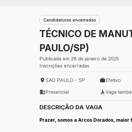
Candidaturas encerradas
TÉCNICO DE MANUT
PAULO/SP)
Publicada em 28 de janeiro de 2025
Inscrições encerradas
SAO PAULO - SP
Efetivo
Local de trabalho: SAO PAULO - SP
Tipo de vaga: 
Presencial
Vaga tamb
Modelo de trabalho: Presencial
Vaga também 
DESCRIÇÃO DA VAGA
Prazer, somos a Arcos Dorados, maior