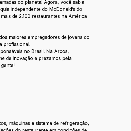
amadas do planeta! Agora, você sabia
nquia independente do McDonald’s do
 mais de 2.100 restaurantes na América
dos maiores empregadores de jovens do
 profissional.
onsáveis no Brasil. Na Arcos,
me de inovação e prezamos pela
 gente!
os, máquinas e sistema de refrigeração,
alações do restaurante em condições de