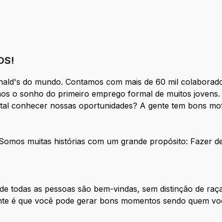
OS!
nald's do mundo. Contamos com mais de 60 mil colaborado
os o sonho do primeiro emprego formal de muitos jovens. 
 tal conhecer nossas oportunidades? A gente tem bons mot
. Somos muitas histórias com um grande propósito: Fazer 
e todas as pessoas são bem-vindas, sem distinção de raça
tante é que você pode gerar bons momentos sendo quem vo