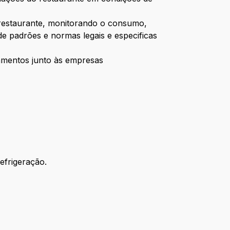
o restaurante, monitorando o consumo,
de padrões e normas legais e especificas
rçamentos junto às empresas
efrigeração.