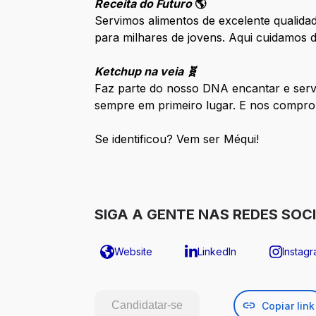
Receita do Futuro
🌎
Servimos alimentos de excelente qualida
para milhares de jovens. Aqui cuidamos
Ketchup na veia 🧬
Faz parte do nosso DNA encantar e serv
sempre em primeiro lugar. E nos compro
Se identificou? Vem ser Méqui!
SIGA A GENTE NAS REDES SOCI
Website
LinkedIn
Instag
Candidatar-se
Copiar link