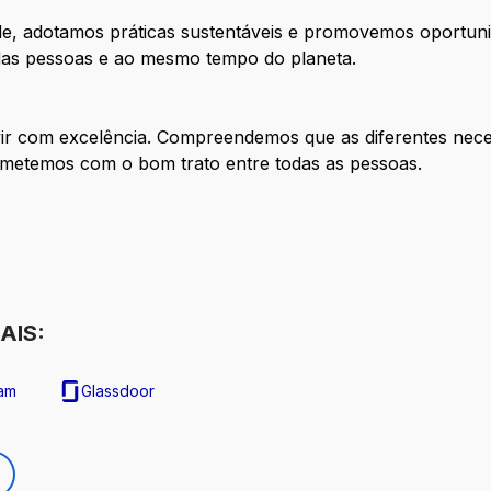
de, adotamos práticas sustentáveis e promovemos oportuni
 das pessoas e ao mesmo tempo do planeta.
ir com excelência. Compreendemos que as diferentes nece
metemos com o bom trato entre todas as pessoas.
AIS:
ram
Glassdoor