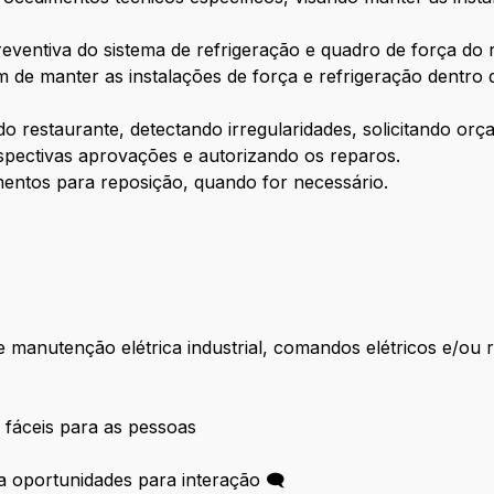
reventiva do sistema de refrigeração e quadro de força d
 de manter as instalações de força e refrigeração dentro 
 do restaurante, detectando irregularidades, solicitando o
espectivas aprovações e autorizando os reparos.
entos para reposição, quando for necessário.
manutenção elétrica industrial, comandos elétricos e/ou r
 fáceis para as pessoas
 oportunidades para interação 🗨