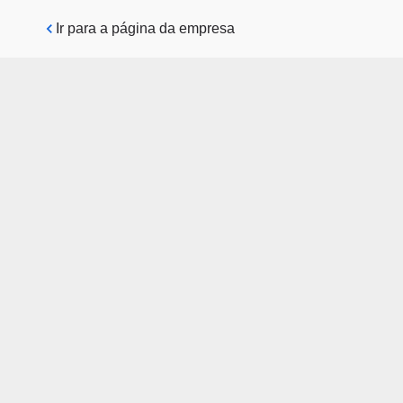
Pular para o conteúdo principal
Ir para a página da empresa