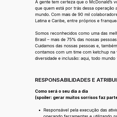
A gente tem certeza que o McDonald’s v
que quem está por trás dessa operação 
mundo. Com mais de 90 mil colaboradores
Latina e Caribe, entre próprios e franque
Somos reconhecidos como uma das melho
Brasil – mais de 75% das nossas pessoas
Cuidamos das nossas pessoas e, também,
contamos com um time com ketchup na v
diversidade e inclusão: aqui, todo mund
RESPONSABILIDADES E ATRIBU
Como será o seu dia a dia
(spoiler: gerar muitos sorrisos faz part
Responsável pela execução das ativi
operando ferramentas e utilizando p