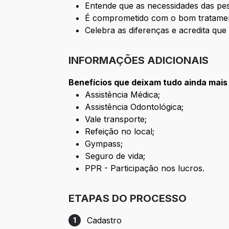
Entende que as necessidades das pes
É comprometido com o bom tratament
Celebra as diferenças e acredita que
INFORMAÇÕES ADICIONAIS
Benefícios que deixam tudo ainda mais
Assistência Médica;
Assistência Odontológica;
Vale transporte;
Refeição no local;
Gympass;
Seguro de vida;
PPR - Participação nos lucros.
ETAPAS DO PROCESSO
Cadastro
1
Etapa 1: Cadastro