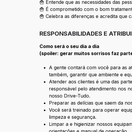
🍟 Entende que as necessidades das pess
🍟 É comprometido com o bom tratamento
🍟 Celebra as diferenças e acredita que c
RESPONSABILIDADES E ATRIBU
Como será o seu dia a dia
(spoiler: gerar muitos sorrisos faz part
A gente contará com você para as ati
também, garantir que ambiente e equ
Atender aos clientes é uma das parte
responsável pelo atendimento nos no
nosso Drive-Tudo.
Preparar as delícias que saem da n
Você será treinado para operar equ
limpeza e segurança.
Limpar a e higienizar nossos equipa
orientações e manual de operação.