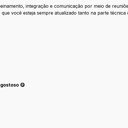
reinamento, integração e comunicação por meio de reuniõe
ir que você esteja sempre atualizado tanto na parte técnica
.
 gostoso 😋