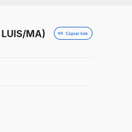
 LUIS/MA)
Copiar link