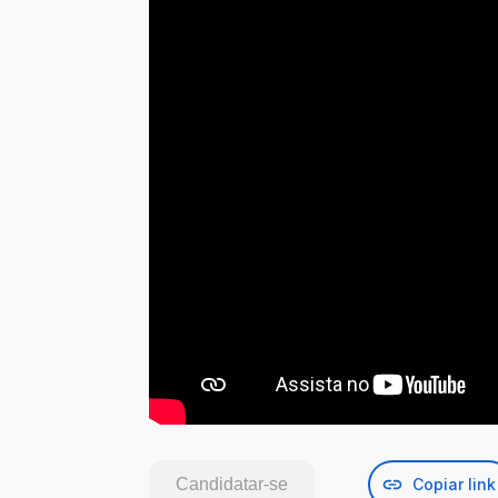
Candidatar-se
Copiar link