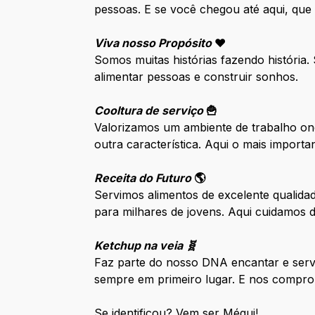
pessoas. E se você chegou até aqui, que
Viva nosso Propósito
❤️
Somos muitas histórias fazendo história
alimentar pessoas e construir sonhos.
Cooltura de serviço
🍟
Valorizamos um ambiente de trabalho ond
outra característica. Aqui o mais impor
Receita do Futuro
🌎
Servimos alimentos de excelente qualida
para milhares de jovens. Aqui cuidamos
Ketchup na veia 🧬
Faz parte do nosso DNA encantar e serv
sempre em primeiro lugar. E nos compro
Se identificou? Vem ser Méqui!