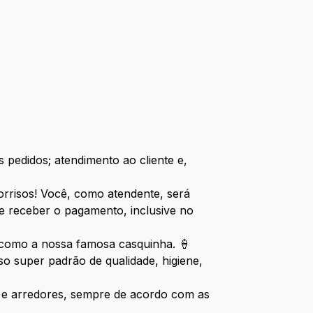
 pedidos; atendimento ao cliente e,
sorrisos! Você, como atendente, será
e receber o pagamento, inclusive no
, como a nossa famosa casquinha. 🍦
 super padrão de qualidade, higiene,
te e arredores, sempre de acordo com as