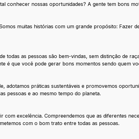
 tal conhecer nossas oportunidades? A gente tem bons mot
. Somos muitas histórias com um grande propósito: Fazer 
e todas as pessoas são bem-vindas, sem distinção de raça
tante é que você pode gerar bons momentos sendo quem vo
de, adotamos práticas sustentáveis e promovemos oportuni
 das pessoas e ao mesmo tempo do planeta.
ir com excelência. Compreendemos que as diferentes nece
metemos com o bom trato entre todas as pessoas.