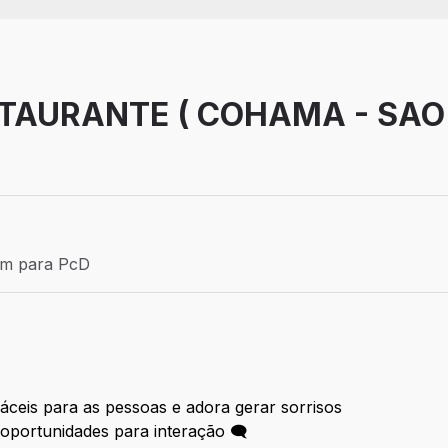
TAURANTE ( COHAMA - SAO
Efetivo
ém para PcD
para PcD
fáceis para as pessoas e adora gerar sorrisos
oportunidades para interação 🗨