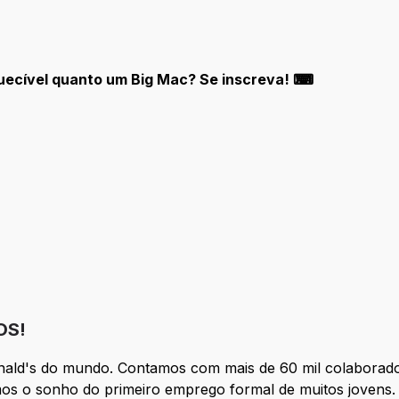
quecível quanto um Big Mac? Se inscreva! ⌨
OS!
nald's do mundo. Contamos com mais de 60 mil colaborado
os o sonho do primeiro emprego formal de muitos jovens. 