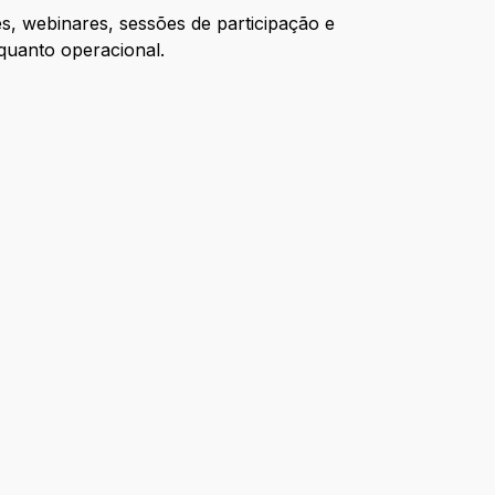
s, webinares, sessões de participação e
 quanto operacional.