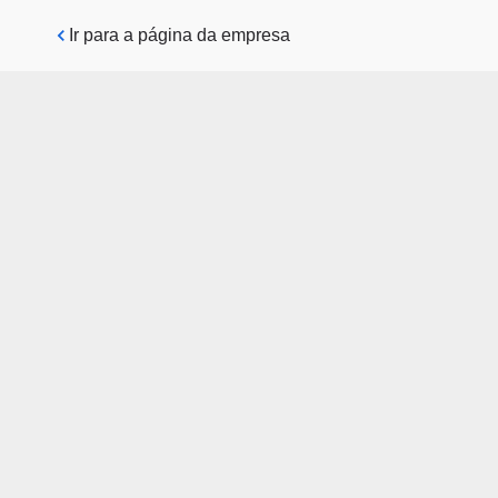
Pular para o conteúdo principal
Ir para a página da empresa