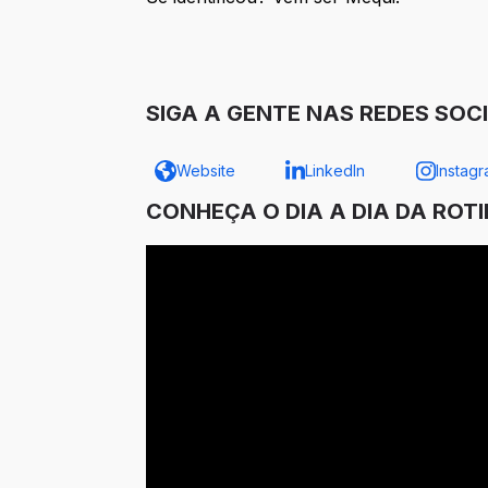
SIGA A GENTE NAS REDES SOCI
Website
LinkedIn
Instag
CONHEÇA O DIA A DIA DA ROT