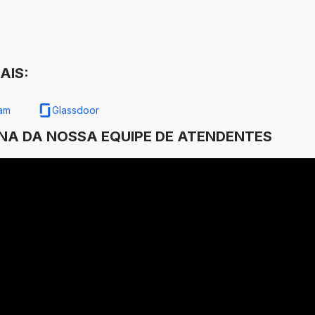
AIS:
ram
Glassdoor
INA DA NOSSA EQUIPE DE ATENDENTES