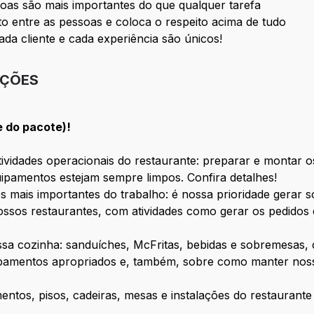
oas são mais importantes do que qualquer tarefa
 entre as pessoas e coloca o respeito acima de tudo
ada cliente e cada experiência são únicos!
IÇÕES
e do pacote)!
vidades operacionais do restaurante: preparar e montar os
ipamentos estejam sempre limpos. Confira detalhes!
s mais importantes do trabalho: é nossa prioridade gerar 
ssos restaurantes, com atividades como gerar os pedidos 
ossa cozinha: sanduíches, McFritas, bebidas e sobremesas
ipamentos apropriados e, também, sobre como manter nosso
mentos, pisos, cadeiras, mesas e instalações do restauran