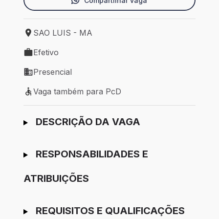
Compartilhar vaga
SAO LUIS - MA
Local de trabalho: SAO LUIS - MA
Efetivo
Tipo de vaga: Efetivo
Presencial
Modelo de trabalho: Presencial
Vaga também para PcD
Vaga também para PcD
Ir para candidatura
DESCRIÇÃO DA VAGA
RESPONSABILIDADES E
ATRIBUIÇÕES
REQUISITOS E QUALIFICAÇÕES