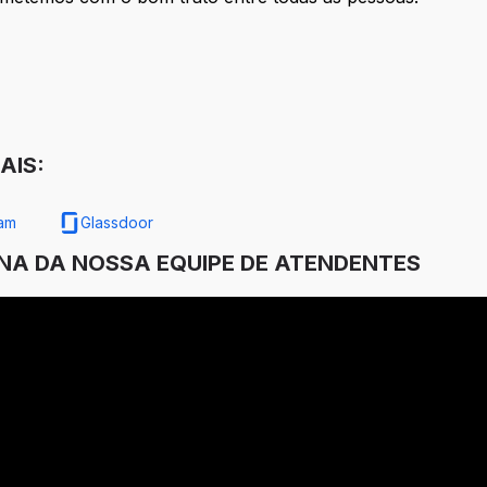
AIS:
ram
Glassdoor
INA DA NOSSA EQUIPE DE ATENDENTES