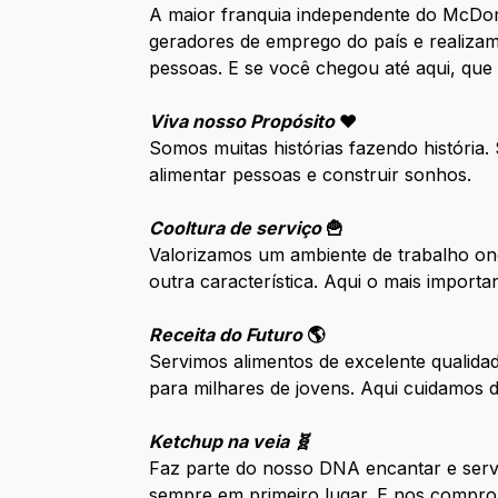
A maior franquia independente do McDo
geradores de emprego do país e realizam
pessoas. E se você chegou até aqui, que
Viva nosso Propósito
❤️
Somos muitas histórias fazendo história
alimentar pessoas e construir sonhos.
Cooltura de serviço
🍟
Valorizamos um ambiente de trabalho ond
outra característica. Aqui o mais impor
Receita do Futuro
🌎
Servimos alimentos de excelente qualida
para milhares de jovens. Aqui cuidamos
Ketchup na veia 🧬
Faz parte do nosso DNA encantar e serv
sempre em primeiro lugar. E nos compro