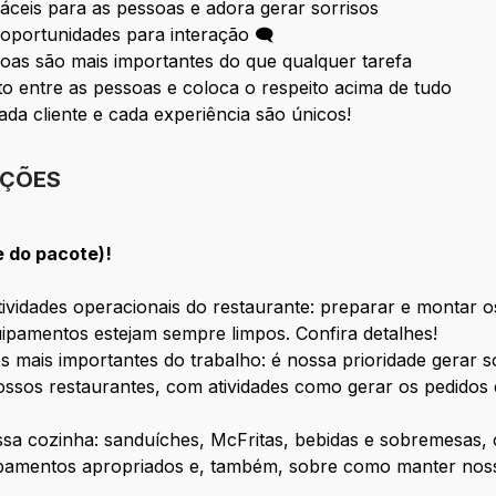
fáceis para as pessoas e adora gerar sorrisos
oportunidades para interação 🗨
oas são mais importantes do que qualquer tarefa
 entre as pessoas e coloca o respeito acima de tudo
ada cliente e cada experiência são únicos!
IÇÕES
e do pacote)!
vidades operacionais do restaurante: preparar e montar os
ipamentos estejam sempre limpos. Confira detalhes!
s mais importantes do trabalho: é nossa prioridade gerar 
ssos restaurantes, com atividades como gerar os pedidos 
ossa cozinha: sanduíches, McFritas, bebidas e sobremesas
ipamentos apropriados e, também, sobre como manter nosso