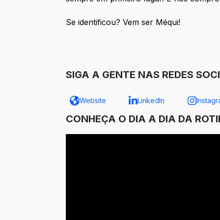
Se identificou? Vem ser Méqui!
SIGA A GENTE NAS REDES SOCI
Website
LinkedIn
Instag
CONHEÇA O DIA A DIA DA ROT