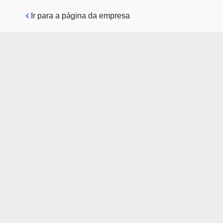
Pular para o conteúdo principal
Ir para a página da empresa