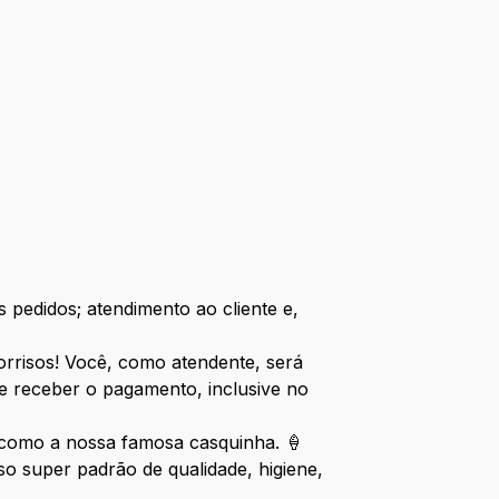
 pedidos; atendimento ao cliente e,
sorrisos! Você, como atendente, será
e receber o pagamento, inclusive no
, como a nossa famosa casquinha. 🍦
 super padrão de qualidade, higiene,