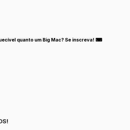
quecível quanto um Big Mac? Se inscreva! ⌨
OS!