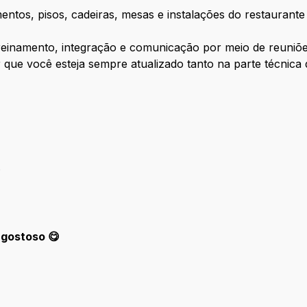
mentos, pisos, cadeiras, mesas e instalações do restauran
reinamento, integração e comunicação por meio de reuniõe
ir que você esteja sempre atualizado tanto na parte técnica
.
 gostoso 😋