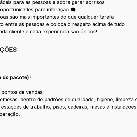
fáceis para as pessoas e adora gerar sorrisos
oportunidades para interação 🗨
oas são mais importantes do que qualquer tarefa
 entre as pessoas e coloca o respeito acima de tudo
ada cliente e cada experiência são únicos!
IÇÕES
e do pacote)!
s pontos de vendas;
emesas, dentro de padrões de qualidade, higiene, limpeza 
s estações de trabalho, pisos, cadeiras, mesas e instalaçõ
operação.