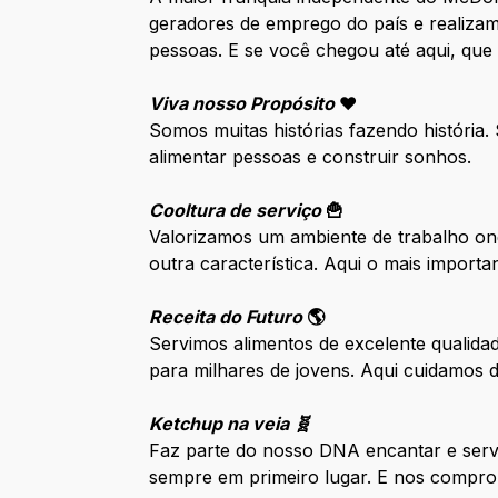
geradores de emprego do país e realizam
pessoas. E se você chegou até aqui, que
Viva nosso Propósito
❤️
Somos muitas histórias fazendo história
alimentar pessoas e construir sonhos.
Cooltura de serviço
🍟
Valorizamos um ambiente de trabalho ond
outra característica. Aqui o mais impor
Receita do Futuro
🌎
Servimos alimentos de excelente qualida
para milhares de jovens. Aqui cuidamos
Ketchup na veia 🧬
Faz parte do nosso DNA encantar e serv
sempre em primeiro lugar. E nos compro