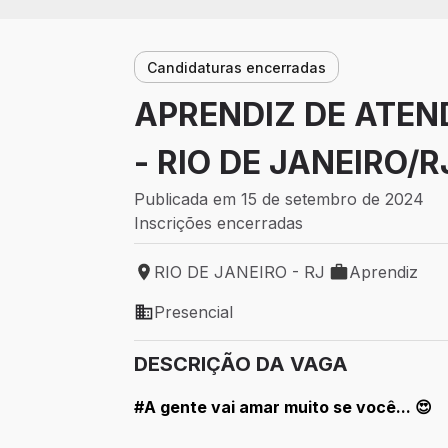
Candidaturas encerradas
APRENDIZ DE ATEN
- RIO DE JANEIRO/R
Publicada em 15 de setembro de 2024
Inscrições encerradas
RIO DE JANEIRO - RJ
Aprendiz
Local de trabalho: RIO DE JANEIRO - RJ
Tipo de vaga: 
Presencial
Modelo de trabalho: Presencial
DESCRIÇÃO DA VAGA
#A gente vai amar muito se você... 😍