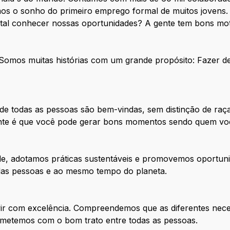
os o sonho do primeiro emprego formal de muitos jovens. 
 tal conhecer nossas oportunidades? A gente tem bons mot
. Somos muitas histórias com um grande propósito: Fazer 
e todas as pessoas são bem-vindas, sem distinção de raça
tante é que você pode gerar bons momentos sendo quem vo
de, adotamos práticas sustentáveis e promovemos oportuni
 das pessoas e ao mesmo tempo do planeta.
ir com excelência. Compreendemos que as diferentes nece
metemos com o bom trato entre todas as pessoas.