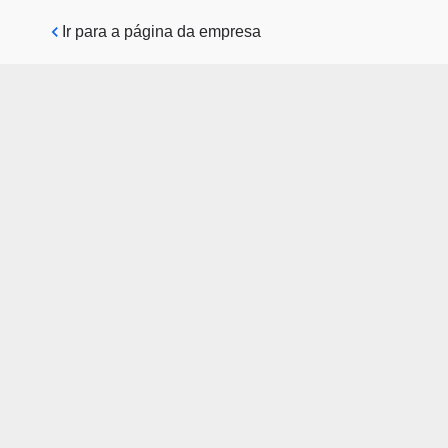
Pular para o conteúdo principal
Ir para a página da empresa