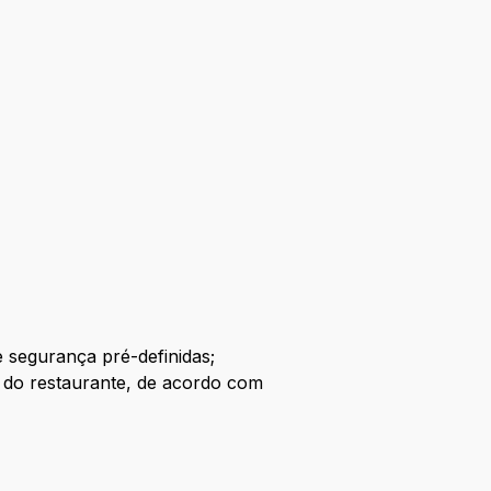
e segurança pré-definidas;
es do restaurante, de acordo com