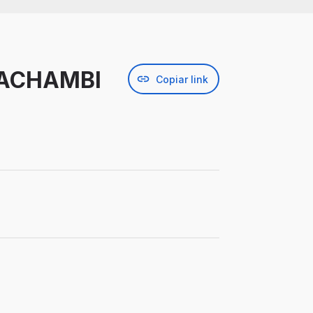
CACHAMBI
Copiar link