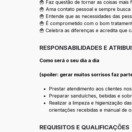
🍟 Faz questão de tornar as coisas mais 
🍟 Ama contato pessoal e sempre busca 
🍟 Entende que as necessidades das pess
🍟 É comprometido com o bom tratamento
🍟 Celebra as diferenças e acredita que c
RESPONSABILIDADES E ATRIBU
Como será o seu dia a dia
(spoiler: gerar muitos sorrisos faz part
Prestar atendimento aos clientes no
Preparar sanduíches, bebidas e sobr
Realizar a limpeza e higienização da
orientações recebidas e manual de 
REQUISITOS E QUALIFICAÇÕES