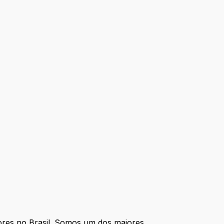
res no Brasil. Somos um dos maiores