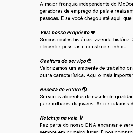
A maior franquia independente do McDo
geradores de emprego do país e realizam
pessoas. E se você chegou até aqui, que
Viva nosso Propósito
❤️
Somos muitas histórias fazendo história
alimentar pessoas e construir sonhos.
Cooltura de serviço
🍟
Valorizamos um ambiente de trabalho ond
outra característica. Aqui o mais impor
Receita do Futuro
🌎
Servimos alimentos de excelente qualida
para milhares de jovens. Aqui cuidamos
Ketchup na veia 🧬
Faz parte do nosso DNA encantar e serv
sempre em primeiro lugar. E nos compro