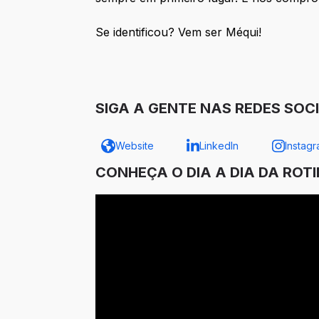
Se identificou? Vem ser Méqui!
SIGA A GENTE NAS REDES SOCI
Website
LinkedIn
Instag
CONHEÇA O DIA A DIA DA ROT