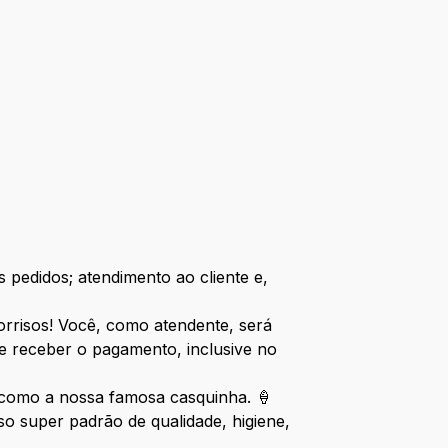
 pedidos; atendimento ao cliente e,
sorrisos! Você, como atendente, será
e receber o pagamento, inclusive no
, como a nossa famosa casquinha. 🍦
 super padrão de qualidade, higiene,