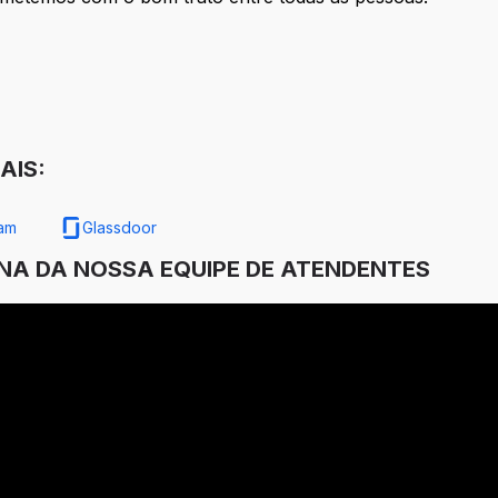
AIS:
ram
Glassdoor
INA DA NOSSA EQUIPE DE ATENDENTES