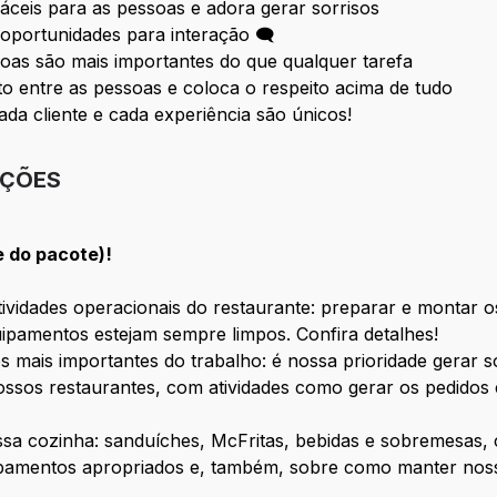
fáceis para as pessoas e adora gerar sorrisos
oportunidades para interação 🗨
oas são mais importantes do que qualquer tarefa
 entre as pessoas e coloca o respeito acima de tudo
ada cliente e cada experiência são únicos!
IÇÕES
e do pacote)!
vidades operacionais do restaurante: preparar e montar os
ipamentos estejam sempre limpos. Confira detalhes!
s mais importantes do trabalho: é nossa prioridade gerar 
ssos restaurantes, com atividades como gerar os pedidos 
ossa cozinha: sanduíches, McFritas, bebidas e sobremesas
ipamentos apropriados e, também, sobre como manter nosso