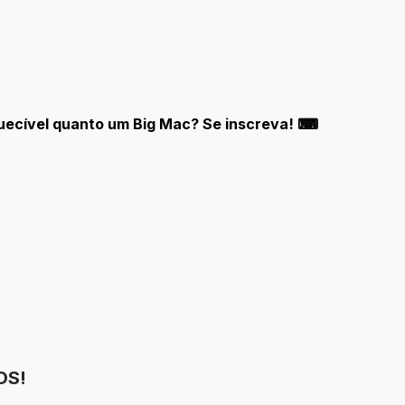
quecível quanto um Big Mac? Se inscreva! ⌨
OS!