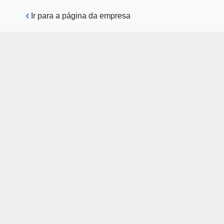
Pular para o conteúdo principal
Ir para a página da empresa