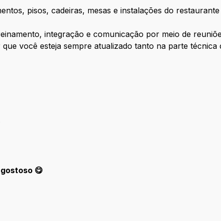
mentos, pisos, cadeiras, mesas e instalações do restauran
reinamento, integração e comunicação por meio de reuniõe
ir que você esteja sempre atualizado tanto na parte técnica
.
 gostoso 😋