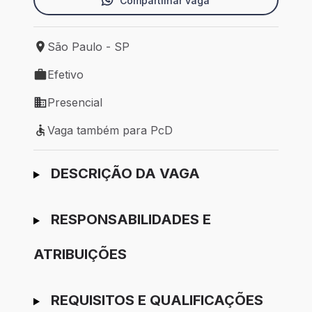
Compartilhar vaga
São Paulo - SP
Local de trabalho: São Paulo - SP
Efetivo
Tipo de vaga: Efetivo
Presencial
Modelo de trabalho: Presencial
Vaga também para PcD
Vaga também para PcD
Ir para candidatura
DESCRIÇÃO DA VAGA
RESPONSABILIDADES E
ATRIBUIÇÕES
REQUISITOS E QUALIFICAÇÕES