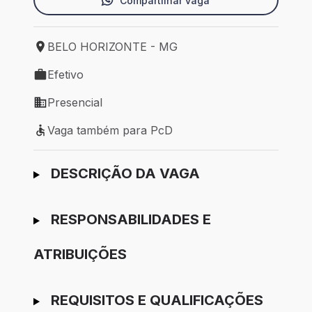
Compartilhar vaga
BELO HORIZONTE - MG
Local de trabalho: BELO HORIZONTE - MG
Efetivo
Tipo de vaga: Efetivo
Presencial
Modelo de trabalho: Presencial
Vaga também para PcD
Vaga também para PcD
Ir para candidatura
DESCRIÇÃO DA VAGA
RESPONSABILIDADES E
ATRIBUIÇÕES
REQUISITOS E QUALIFICAÇÕES