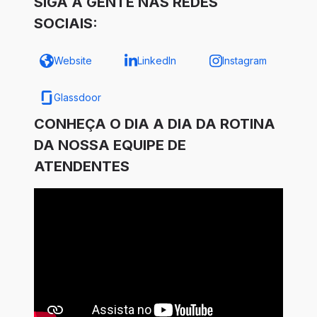
SIGA A GENTE NAS REDES
SOCIAIS:
Website
LinkedIn
Instagram
Glassdoor
CONHEÇA O DIA A DIA DA ROTINA
DA NOSSA EQUIPE DE
ATENDENTES