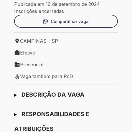
Publicada em 19 de setembro de 2024
Inscrições encerradas
Compartilhar vaga
CAMPINAS - SP
Local de trabalho: CAMPINAS - SP
Efetivo
Tipo de vaga: Efetivo
Presencial
Modelo de trabalho: Presencial
Vaga também para PcD
Vaga também para PcD
Ir para candidatura
DESCRIÇÃO DA VAGA
RESPONSABILIDADES E
ATRIBUIÇÕES