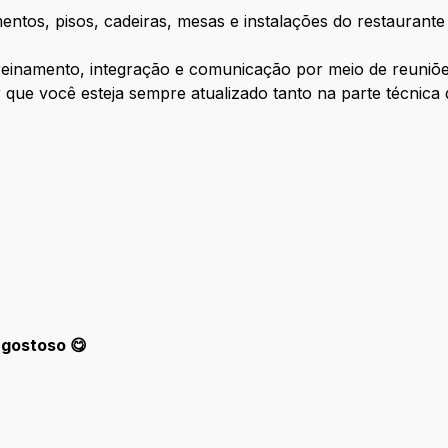
mentos, pisos, cadeiras, mesas e instalações do restauran
reinamento, integração e comunicação por meio de reuniõe
ir que você esteja sempre atualizado tanto na parte técnica
.
 gostoso 😋