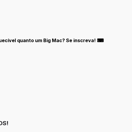
quecível quanto um Big Mac? Se inscreva! ⌨
OS!