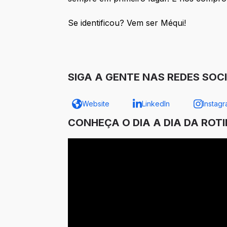
Se identificou? Vem ser Méqui!
SIGA A GENTE NAS REDES SOCI
Website
LinkedIn
Instag
CONHEÇA O DIA A DIA DA ROT