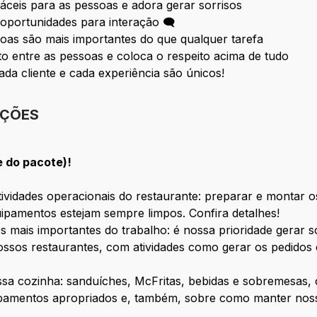
fáceis para as pessoas e adora gerar sorrisos
oportunidades para interação 🗨
oas são mais importantes do que qualquer tarefa
 entre as pessoas e coloca o respeito acima de tudo
ada cliente e cada experiência são únicos!
IÇÕES
e do pacote)!
vidades operacionais do restaurante: preparar e montar os
ipamentos estejam sempre limpos. Confira detalhes!
s mais importantes do trabalho: é nossa prioridade gerar 
ssos restaurantes, com atividades como gerar os pedidos 
ossa cozinha: sanduíches, McFritas, bebidas e sobremesas
ipamentos apropriados e, também, sobre como manter nosso