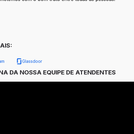
AIS:
ram
Glassdoor
INA DA NOSSA EQUIPE DE ATENDENTES