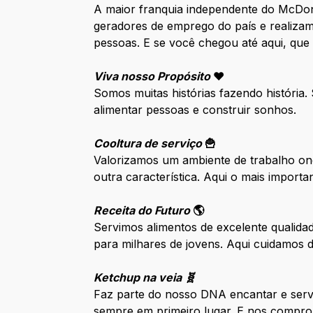
A maior franquia independente do McDo
geradores de emprego do país e realizam
pessoas. E se você chegou até aqui, que
Viva nosso Propósito
❤️
Somos muitas histórias fazendo história
alimentar pessoas e construir sonhos.
Cooltura de serviço
🍟
Valorizamos um ambiente de trabalho ond
outra característica. Aqui o mais impor
Receita do Futuro
🌎
Servimos alimentos de excelente qualida
para milhares de jovens. Aqui cuidamos
Ketchup na veia 🧬
Faz parte do nosso DNA encantar e serv
sempre em primeiro lugar. E nos compro