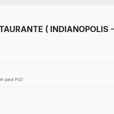
TAURANTE ( INDIANOPOLIS 
Efetivo
ém para PcD
para PcD