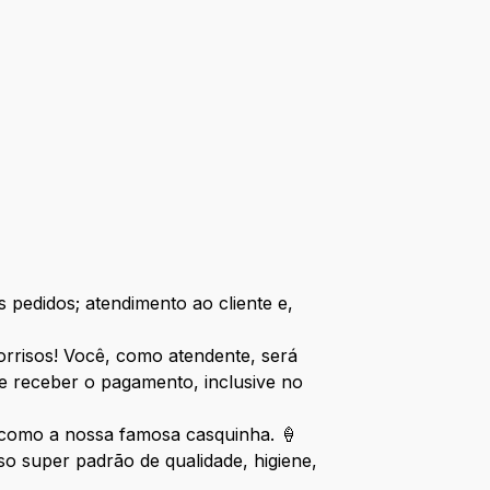
 pedidos; atendimento ao cliente e,
sorrisos! Você, como atendente, será
e receber o pagamento, inclusive no
, como a nossa famosa casquinha. 🍦
 super padrão de qualidade, higiene,