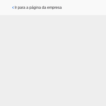
Pular para o conteúdo principal
Ir para a página da empresa