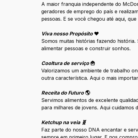
A maior franquia independente do McDo
geradores de emprego do país e realizam
pessoas. E se você chegou até aqui, que
Viva nosso Propósito
❤️
Somos muitas histórias fazendo história
alimentar pessoas e construir sonhos.
Cooltura de serviço
🍟
Valorizamos um ambiente de trabalho ond
outra característica. Aqui o mais impor
Receita do Futuro
🌎
Servimos alimentos de excelente qualida
para milhares de jovens. Aqui cuidamos
Ketchup na veia 🧬
Faz parte do nosso DNA encantar e serv
sempre em primeiro lugar. E nos compro