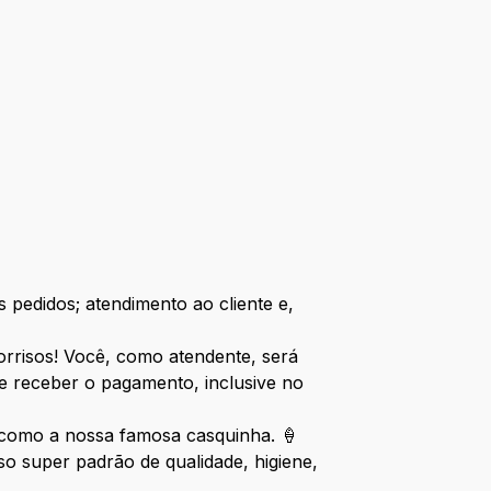
 pedidos; atendimento ao cliente e,
sorrisos! Você, como atendente, será
e receber o pagamento, inclusive no
, como a nossa famosa casquinha. 🍦
 super padrão de qualidade, higiene,