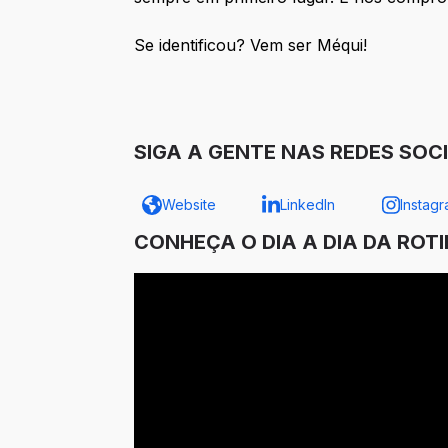
Se identificou? Vem ser Méqui!
SIGA A GENTE NAS REDES SOCI
Website
LinkedIn
Instag
CONHEÇA O DIA A DIA DA ROT