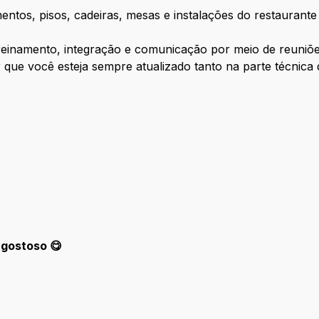
mentos, pisos, cadeiras, mesas e instalações do restauran
reinamento, integração e comunicação por meio de reuniõe
ir que você esteja sempre atualizado tanto na parte técnica
.
 gostoso 😋