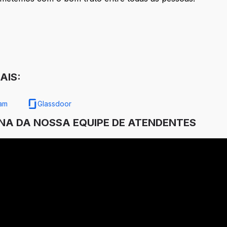
AIS:
ram
Glassdoor
INA DA NOSSA EQUIPE DE ATENDENTES