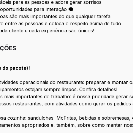
fáceis para as pessoas e adora gerar sorrisos
oportunidades para interação 🗨
oas são mais importantes do que qualquer tarefa
 entre as pessoas e coloca o respeito acima de tudo
ada cliente e cada experiência são únicos!
IÇÕES
e do pacote)!
vidades operacionais do restaurante: preparar e montar os
ipamentos estejam sempre limpos. Confira detalhes!
s mais importantes do trabalho: é nossa prioridade gerar 
ssos restaurantes, com atividades como gerar os pedidos 
ossa cozinha: sanduíches, McFritas, bebidas e sobremesas
ipamentos apropriados e, também, sobre como manter nosso