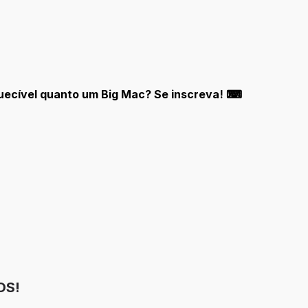
quecível quanto um Big Mac? Se inscreva! ⌨
OS!