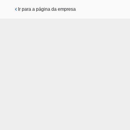
Pular para o conteúdo principal
Ir para a página da empresa