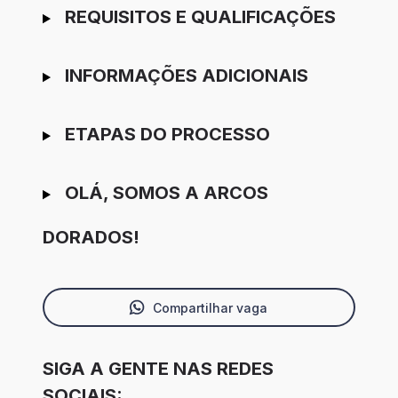
REQUISITOS E QUALIFICAÇÕES
INFORMAÇÕES ADICIONAIS
ETAPAS DO PROCESSO
OLÁ, SOMOS A ARCOS
DORADOS!
Compartilhar vaga
SIGA A GENTE NAS REDES
SOCIAIS: