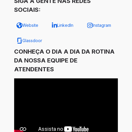
SIGA A GENTE NAS REDES
SOCIAIS:
Website
LinkedIn
Instagram
Glassdoor
CONHEÇA O DIA A DIA DA ROTINA
DA NOSSA EQUIPE DE
ATENDENTES