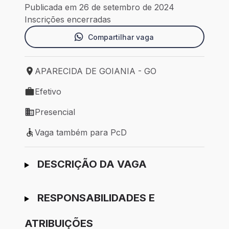
Publicada em 26 de setembro de 2024
Inscrições encerradas
Compartilhar vaga
APARECIDA DE GOIANIA - GO
Local de trabalho: APARECIDA DE GOIANIA - GO
Efetivo
Tipo de vaga: Efetivo
Presencial
Modelo de trabalho: Presencial
Vaga também para PcD
Vaga também para PcD
Ir para candidatura
DESCRIÇÃO DA VAGA
RESPONSABILIDADES E
ATRIBUIÇÕES