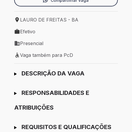
Compartilhar vaga
LAURO DE FREITAS - BA
Local de trabalho: LAURO DE FREITAS - BA
Efetivo
Tipo de vaga: Efetivo
Presencial
Modelo de trabalho: Presencial
Vaga também para PcD
Vaga também para PcD
Ir para candidatura
DESCRIÇÃO DA VAGA
RESPONSABILIDADES E
ATRIBUIÇÕES
REQUISITOS E QUALIFICAÇÕES