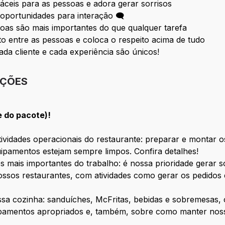
fáceis para as pessoas e adora gerar sorrisos
oportunidades para interação 🗨
oas são mais importantes do que qualquer tarefa
 entre as pessoas e coloca o respeito acima de tudo
ada cliente e cada experiência são únicos!
IÇÕES
e do pacote)!
vidades operacionais do restaurante: preparar e montar os
ipamentos estejam sempre limpos. Confira detalhes!
s mais importantes do trabalho: é nossa prioridade gerar 
ssos restaurantes, com atividades como gerar os pedidos 
ossa cozinha: sanduíches, McFritas, bebidas e sobremesas
ipamentos apropriados e, também, sobre como manter nosso