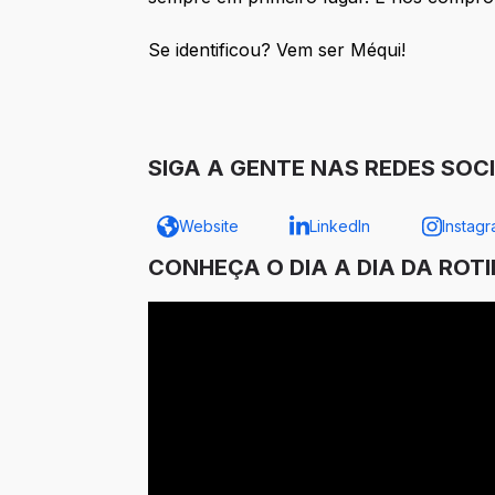
Se identificou? Vem ser Méqui!
SIGA A GENTE NAS REDES SOCI
Website
LinkedIn
Instag
CONHEÇA O DIA A DIA DA ROT