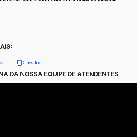
AIS:
ram
Glassdoor
INA DA NOSSA EQUIPE DE ATENDENTES