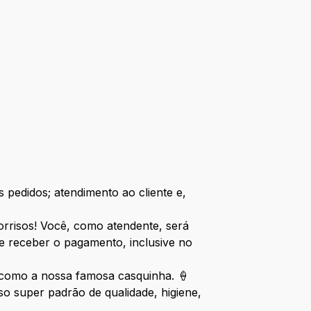
 pedidos; atendimento ao cliente e,
sorrisos! Você, como atendente, será
e receber o pagamento, inclusive no
, como a nossa famosa casquinha. 🍦
 super padrão de qualidade, higiene,