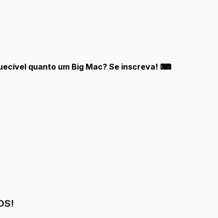
quecível quanto um Big Mac? Se inscreva! ⌨
OS!