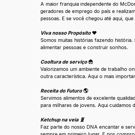
A maior franquia independente do McDo
geradores de emprego do país e realizam
pessoas. E se você chegou até aqui, que
Viva nosso Propósito
❤️
Somos muitas histórias fazendo história
alimentar pessoas e construir sonhos.
Cooltura de serviço
🍟
Valorizamos um ambiente de trabalho ond
outra característica. Aqui o mais impor
Receita do Futuro
🌎
Servimos alimentos de excelente qualida
para milhares de jovens. Aqui cuidamos
Ketchup na veia 🧬
Faz parte do nosso DNA encantar e serv
sempre em primeiro lugar. E nos compro