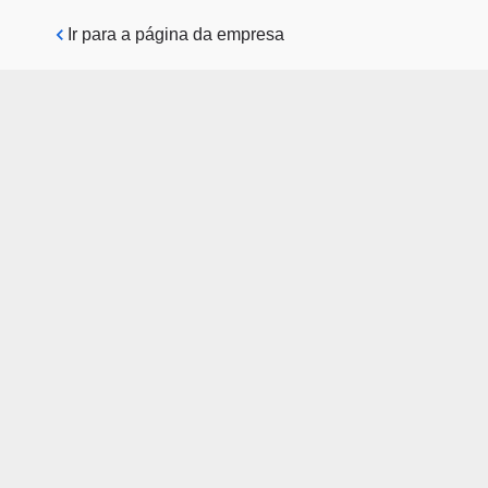
Pular para o conteúdo principal
Ir para a página da empresa