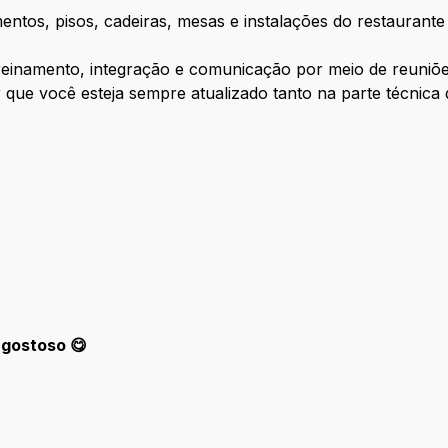
mentos, pisos, cadeiras, mesas e instalações do restauran
reinamento, integração e comunicação por meio de reuniõe
ir que você esteja sempre atualizado tanto na parte técnica
.
 gostoso 😋