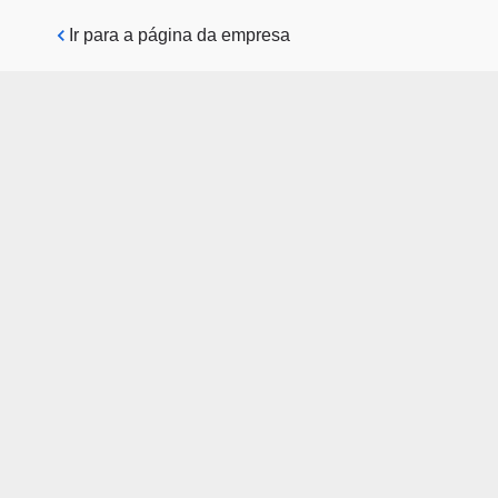
Pular para o conteúdo principal
Ir para a página da empresa