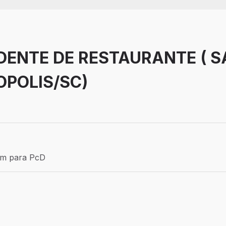
DENTE DE RESTAURANTE ( 
OPOLIS/SC)
 Aprendiz
ém para PcD
para PcD