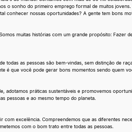
os o sonho do primeiro emprego formal de muitos jovens. 
 tal conhecer nossas oportunidades? A gente tem bons mot
. Somos muitas histórias com um grande propósito: Fazer 
e todas as pessoas são bem-vindas, sem distinção de raça
tante é que você pode gerar bons momentos sendo quem vo
de, adotamos práticas sustentáveis e promovemos oportuni
 das pessoas e ao mesmo tempo do planeta.
ir com excelência. Compreendemos que as diferentes nece
metemos com o bom trato entre todas as pessoas.