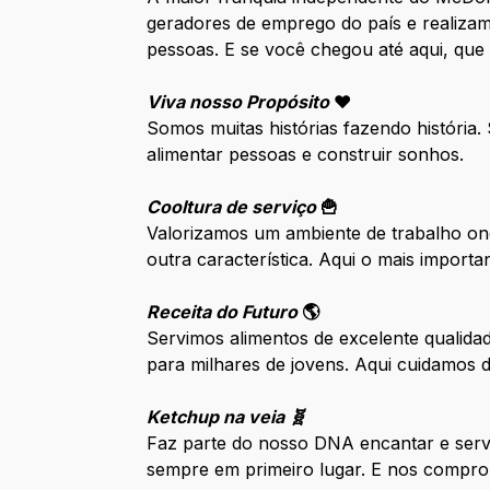
geradores de emprego do país e realizam
pessoas. E se você chegou até aqui, que
Viva nosso Propósito
❤️
Somos muitas histórias fazendo história
alimentar pessoas e construir sonhos.
Cooltura de serviço
🍟
Valorizamos um ambiente de trabalho ond
outra característica. Aqui o mais impor
Receita do Futuro
🌎
Servimos alimentos de excelente qualida
para milhares de jovens. Aqui cuidamos
Ketchup na veia 🧬
Faz parte do nosso DNA encantar e serv
sempre em primeiro lugar. E nos compro