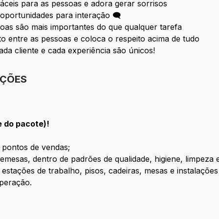
fáceis para as pessoas e adora gerar sorrisos
oportunidades para interação 🗨
oas são mais importantes do que qualquer tarefa
 entre as pessoas e coloca o respeito acima de tudo
ada cliente e cada experiência são únicos!
IÇÕES
e do pacote)!
s pontos de vendas;
emesas, dentro de padrões de qualidade, higiene, limpeza 
s estações de trabalho, pisos, cadeiras, mesas e instalaçõ
operação.