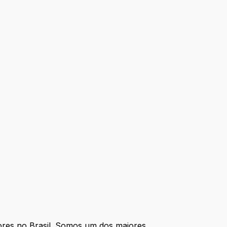
res no Brasil. Somos um dos maiores