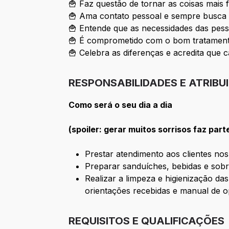
🍟 Faz questão de tornar as coisas mais 
🍟 Ama contato pessoal e sempre busca 
🍟 Entende que as necessidades das pess
🍟 É comprometido com o bom tratamento
🍟 Celebra as diferenças e acredita que c
RESPONSABILIDADES E ATRIBU
Como será o seu dia a dia
(spoiler: gerar muitos sorrisos faz part
Prestar atendimento aos clientes no
Preparar sanduíches, bebidas e sobr
Realizar a limpeza e higienização da
orientações recebidas e manual de 
REQUISITOS E QUALIFICAÇÕES