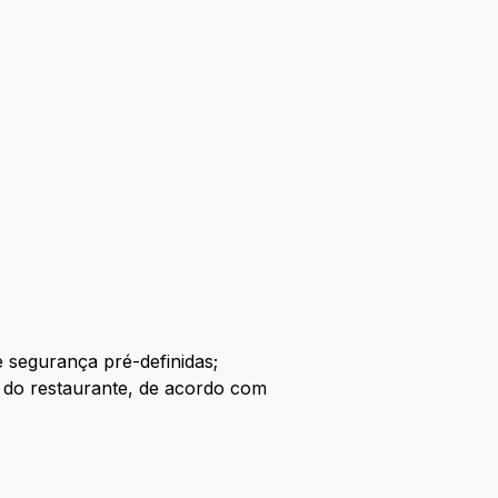
e segurança pré-definidas;
es do restaurante, de acordo com