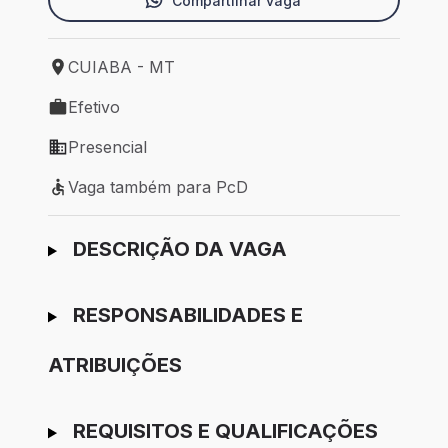
Compartilhar vaga
CUIABA - MT
Local de trabalho: CUIABA - MT
Efetivo
Tipo de vaga: Efetivo
Presencial
Modelo de trabalho: Presencial
Vaga também para PcD
Vaga também para PcD
Ir para candidatura
DESCRIÇÃO DA VAGA
RESPONSABILIDADES E
ATRIBUIÇÕES
REQUISITOS E QUALIFICAÇÕES