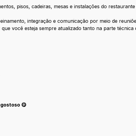
mentos, pisos, cadeiras, mesas e instalações do restauran
reinamento, integração e comunicação por meio de reuniõe
ir que você esteja sempre atualizado tanto na parte técnica
.
 gostoso 😋