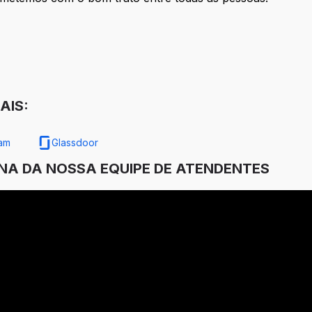
AIS:
ram
Glassdoor
INA DA NOSSA EQUIPE DE ATENDENTES