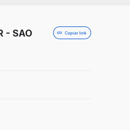
 - SAO
Copiar link