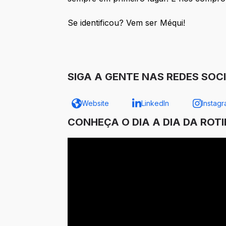
Se identificou? Vem ser Méqui!
SIGA A GENTE NAS REDES SOCI
Website
LinkedIn
Instag
CONHEÇA O DIA A DIA DA ROT