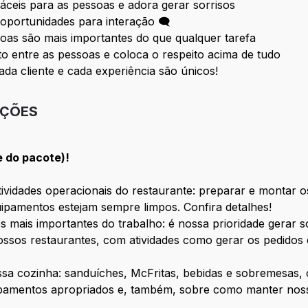
fáceis para as pessoas e adora gerar sorrisos
oportunidades para interação 🗨
oas são mais importantes do que qualquer tarefa
 entre as pessoas e coloca o respeito acima de tudo
ada cliente e cada experiência são únicos!
IÇÕES
e do pacote)!
vidades operacionais do restaurante: preparar e montar os
ipamentos estejam sempre limpos. Confira detalhes!
s mais importantes do trabalho: é nossa prioridade gerar 
ssos restaurantes, com atividades como gerar os pedidos 
ossa cozinha: sanduíches, McFritas, bebidas e sobremesas
ipamentos apropriados e, também, sobre como manter nosso