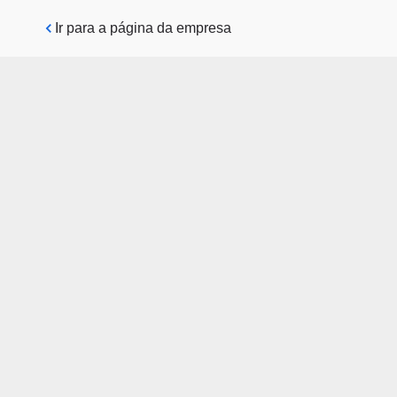
Pular para o conteúdo principal
Ir para a página da empresa