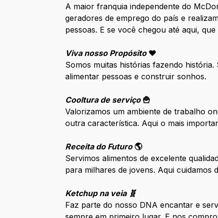
A maior franquia independente do McDo
geradores de emprego do país e realizam
pessoas. E se você chegou até aqui, que
Viva nosso Propósito
❤️
Somos muitas histórias fazendo história
alimentar pessoas e construir sonhos.
Cooltura de serviço
🍟
Valorizamos um ambiente de trabalho ond
outra característica. Aqui o mais impor
Receita do Futuro
🌎
Servimos alimentos de excelente qualida
para milhares de jovens. Aqui cuidamos
Ketchup na veia 🧬
Faz parte do nosso DNA encantar e serv
sempre em primeiro lugar. E nos compro