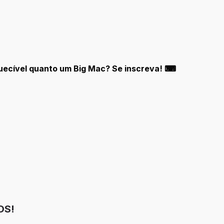
quecível quanto um Big Mac? Se inscreva! ⌨
OS!