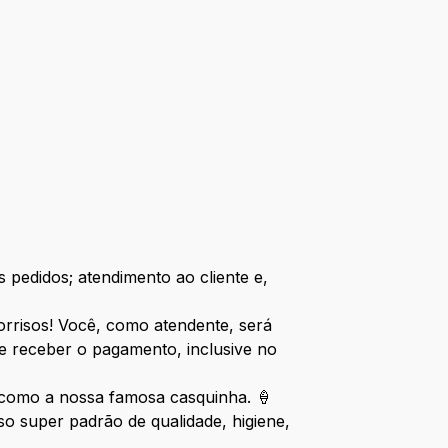
 pedidos; atendimento ao cliente e,
sorrisos! Você, como atendente, será
e receber o pagamento, inclusive no
, como a nossa famosa casquinha. 🍦
 super padrão de qualidade, higiene,