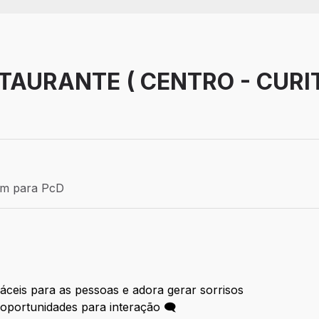
TAURANTE ( CENTRO - CURIT
Efetivo
ém para PcD
para PcD
fáceis para as pessoas e adora gerar sorrisos
oportunidades para interação 🗨