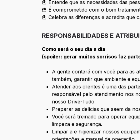
🍟 Entende que as necessidades das pess
🍟 É comprometido com o bom tratamento
🍟 Celebra as diferenças e acredita que c
RESPONSABILIDADES E ATRIBU
Como será o seu dia a dia
(spoiler: gerar muitos sorrisos faz part
A gente contará com você para as ati
também, garantir que ambiente e equ
Atender aos clientes é uma das parte
responsável pelo atendimento nos no
nosso Drive-Tudo.
Preparar as delícias que saem da n
Você será treinado para operar equ
limpeza e segurança.
Limpar a e higienizar nossos equipa
orientações e manual de operação.