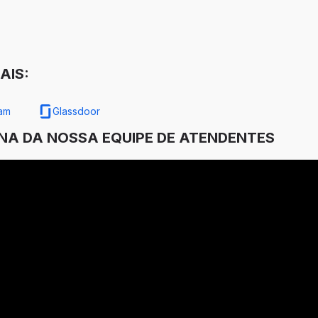
AIS:
ram
Glassdoor
INA DA NOSSA EQUIPE DE ATENDENTES