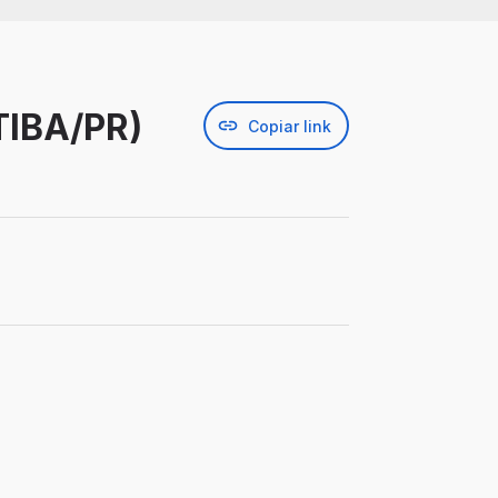
IBA/PR)
Copiar link