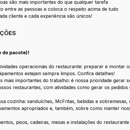
oas são mais importantes do que qualquer tarefa
 entre as pessoas e coloca o respeito acima de tudo
ada cliente e cada experiência são únicos!
IÇÕES
e do pacote)!
vidades operacionais do restaurante: preparar e montar os
ipamentos estejam sempre limpos. Confira detalhes!
s mais importantes do trabalho: é nossa prioridade gerar 
ssos restaurantes, com atividades como gerar os pedidos 
ossa cozinha: sanduíches, McFritas, bebidas e sobremesas
ipamentos apropriados e, também, sobre como manter nosso
mentos, pisos, cadeiras, mesas e instalações do restauran