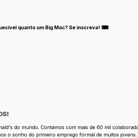
quecível quanto um Big Mac? Se inscreva! ⌨
OS!
nald's do mundo. Contamos com mais de 60 mil colaborado
os o sonho do primeiro emprego formal de muitos jovens. 