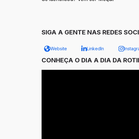
SIGA A GENTE NAS REDES SOCI
Website
LinkedIn
Instag
CONHEÇA O DIA A DIA DA ROT