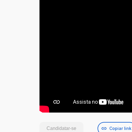
Candidatar-se
Copiar link