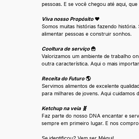
pessoas. E se você chegou até aqui, que
Viva nosso Propósito
❤️
Somos muitas histórias fazendo história
alimentar pessoas e construir sonhos.
Cooltura de serviço
🍟
Valorizamos um ambiente de trabalho ond
outra característica. Aqui o mais impor
Receita do Futuro
🌎
Servimos alimentos de excelente qualida
para milhares de jovens. Aqui cuidamos
Ketchup na veia 🧬
Faz parte do nosso DNA encantar e serv
sempre em primeiro lugar. E nos compro
Se identificou? Vem ser Méqui!