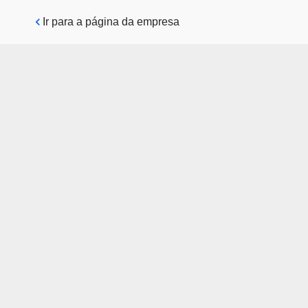
Pular para o conteúdo principal
Ir para a página da empresa