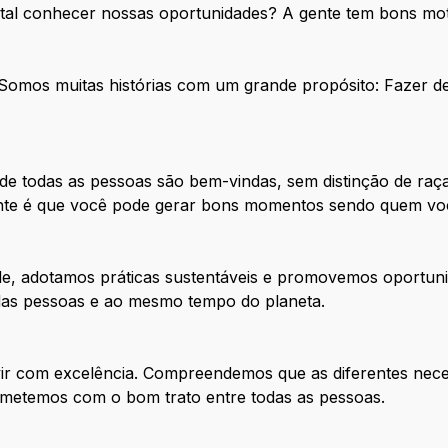
 tal conhecer nossas oportunidades? A gente tem bons mot
. Somos muitas histórias com um grande propósito: Fazer 
e todas as pessoas são bem-vindas, sem distinção de raça
tante é que você pode gerar bons momentos sendo quem vo
de, adotamos práticas sustentáveis e promovemos oportuni
 das pessoas e ao mesmo tempo do planeta.
ir com excelência. Compreendemos que as diferentes nece
metemos com o bom trato entre todas as pessoas.