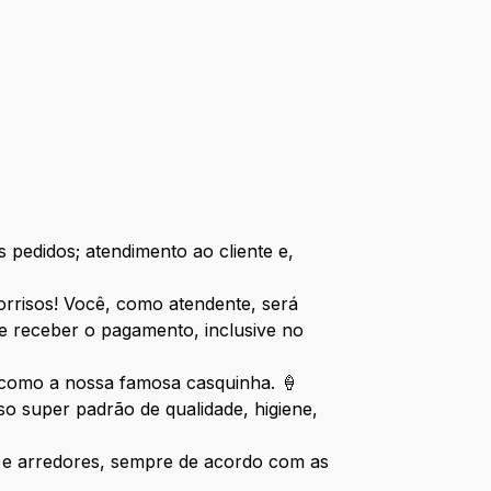
 pedidos; atendimento ao cliente e,
sorrisos! Você, como atendente, será
e receber o pagamento, inclusive no
, como a nossa famosa casquinha. 🍦
 super padrão de qualidade, higiene,
te e arredores, sempre de acordo com as