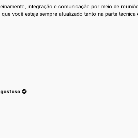
reinamento, integração e comunicação por meio de reuniõe
ir que você esteja sempre atualizado tanto na parte técnica
.
 gostoso 😋