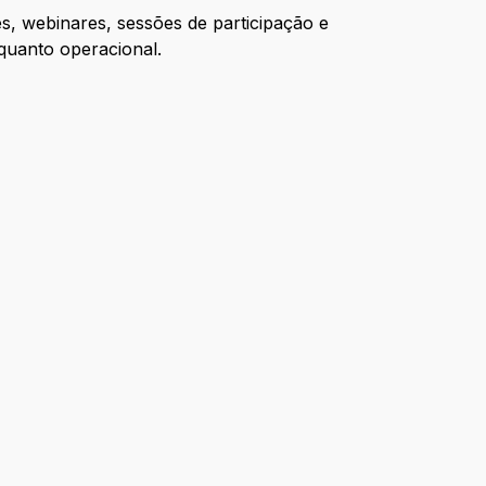
s, webinares, sessões de participação e
 quanto operacional.