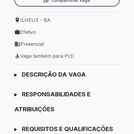
Compartilhar vaga
ILHEUS - BA
Local de trabalho: ILHEUS - BA
Efetivo
Tipo de vaga: Efetivo
Presencial
Modelo de trabalho: Presencial
Vaga também para PcD
Vaga também para PcD
Ir para candidatura
DESCRIÇÃO DA VAGA
RESPONSABILIDADES E
ATRIBUIÇÕES
REQUISITOS E QUALIFICAÇÕES