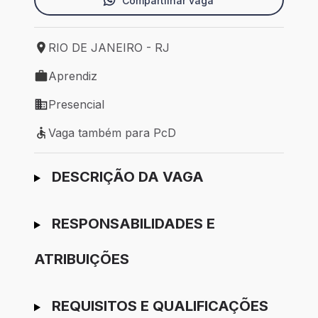
Compartilhar vaga
RIO DE JANEIRO - RJ
Local de trabalho: RIO DE JANEIRO - RJ
Aprendiz
Tipo de vaga: Aprendiz
Presencial
Modelo de trabalho: Presencial
Vaga também para PcD
Vaga também para PcD
Ir para candidatura
DESCRIÇÃO DA VAGA
RESPONSABILIDADES E
ATRIBUIÇÕES
REQUISITOS E QUALIFICAÇÕES