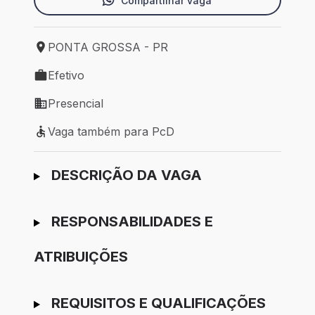
Compartilhar vaga
PONTA GROSSA - PR
Local de trabalho: PONTA GROSSA - PR
Efetivo
Tipo de vaga: Efetivo
Presencial
Modelo de trabalho: Presencial
Vaga também para PcD
Vaga também para PcD
Ir para candidatura
DESCRIÇÃO DA VAGA
RESPONSABILIDADES E
ATRIBUIÇÕES
REQUISITOS E QUALIFICAÇÕES