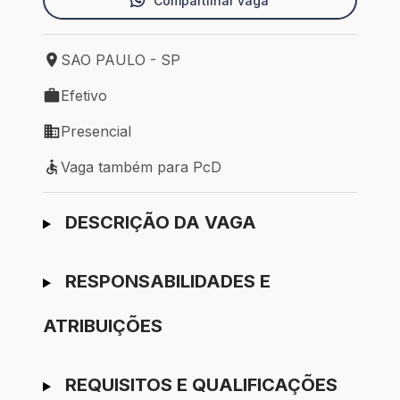
Compartilhar vaga
SAO PAULO - SP
Local de trabalho: SAO PAULO - SP
Efetivo
Tipo de vaga: Efetivo
Presencial
Modelo de trabalho: Presencial
Vaga também para PcD
Vaga também para PcD
Ir para candidatura
DESCRIÇÃO DA VAGA
RESPONSABILIDADES E
ATRIBUIÇÕES
REQUISITOS E QUALIFICAÇÕES