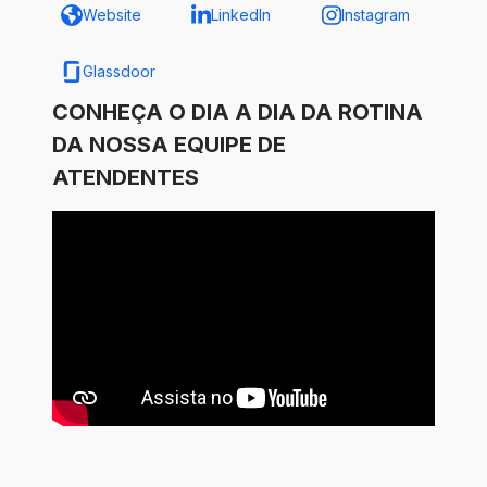
Website
LinkedIn
Instagram
Glassdoor
CONHEÇA O DIA A DIA DA ROTINA
DA NOSSA EQUIPE DE
ATENDENTES