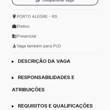
Compartilhar vaga
PORTO ALEGRE - RS
Local de trabalho: PORTO ALEGRE - RS
Efetivo
Tipo de vaga: Efetivo
Presencial
Modelo de trabalho: Presencial
Vaga também para PcD
Vaga também para PcD
Ir para candidatura
DESCRIÇÃO DA VAGA
RESPONSABILIDADES E
ATRIBUIÇÕES
REQUISITOS E QUALIFICAÇÕES