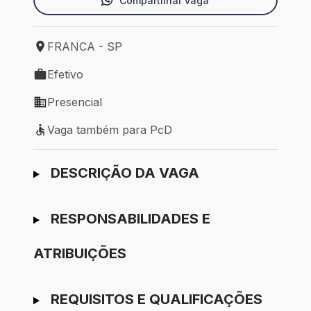
Compartilhar vaga
FRANCA - SP
Local de trabalho: FRANCA - SP
Efetivo
Tipo de vaga: Efetivo
Presencial
Modelo de trabalho: Presencial
Vaga também para PcD
Vaga também para PcD
Ir para candidatura
DESCRIÇÃO DA VAGA
RESPONSABILIDADES E
ATRIBUIÇÕES
REQUISITOS E QUALIFICAÇÕES