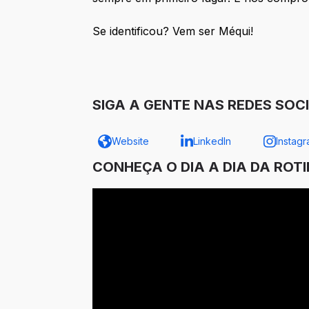
Se identificou? Vem ser Méqui!
SIGA A GENTE NAS REDES SOCI
Website
LinkedIn
Instag
CONHEÇA O DIA A DIA DA ROT