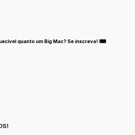
quecível quanto um Big Mac? Se inscreva! ⌨
OS!