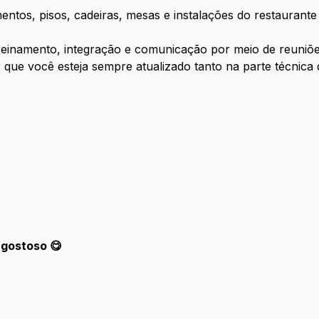
mentos, pisos, cadeiras, mesas e instalações do restauran
reinamento, integração e comunicação por meio de reuniõe
ir que você esteja sempre atualizado tanto na parte técnica
.
 gostoso 😋