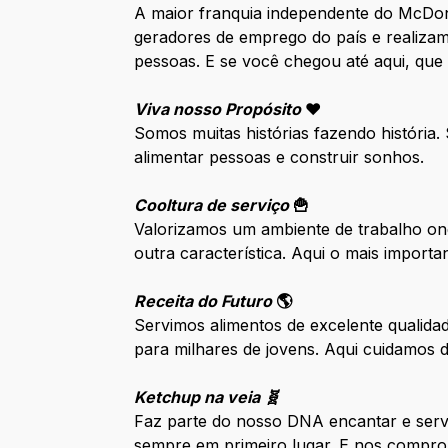
A maior franquia independente do McDo
geradores de emprego do país e realizam
pessoas. E se você chegou até aqui, que
Viva nosso Propósito
❤️
Somos muitas histórias fazendo história
alimentar pessoas e construir sonhos.
Cooltura de serviço
🍟
Valorizamos um ambiente de trabalho ond
outra característica. Aqui o mais impor
Receita do Futuro
🌎
Servimos alimentos de excelente qualida
para milhares de jovens. Aqui cuidamos
Ketchup na veia 🧬
Faz parte do nosso DNA encantar e serv
sempre em primeiro lugar. E nos compro