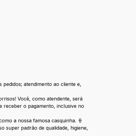
 pedidos; atendimento ao cliente e,
sorrisos! Você, como atendente, será
e receber o pagamento, inclusive no
, como a nossa famosa casquinha. 🍦
 super padrão de qualidade, higiene,