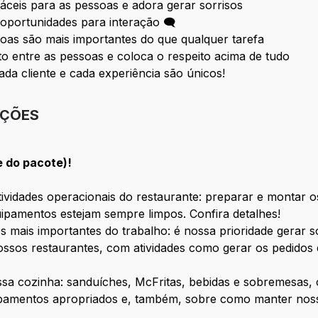
fáceis para as pessoas e adora gerar sorrisos
oportunidades para interação 🗨
oas são mais importantes do que qualquer tarefa
 entre as pessoas e coloca o respeito acima de tudo
ada cliente e cada experiência são únicos!
IÇÕES
e do pacote)!
vidades operacionais do restaurante: preparar e montar os
ipamentos estejam sempre limpos. Confira detalhes!
s mais importantes do trabalho: é nossa prioridade gerar 
ssos restaurantes, com atividades como gerar os pedidos 
ossa cozinha: sanduíches, McFritas, bebidas e sobremesas
ipamentos apropriados e, também, sobre como manter nosso