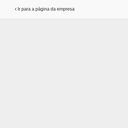
Pular para o conteúdo principal
Ir para a página da empresa