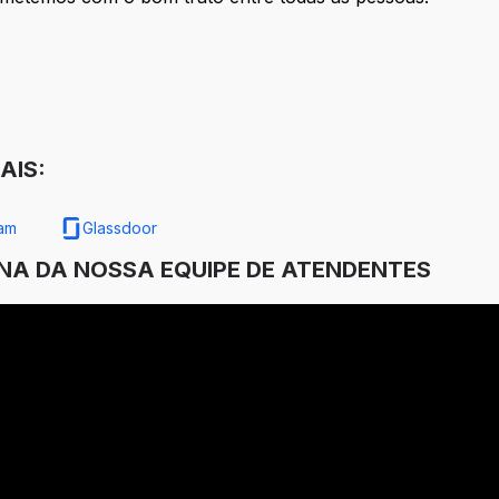
AIS:
ram
Glassdoor
INA DA NOSSA EQUIPE DE ATENDENTES