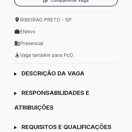
Compartilhar vaga
RIBEIRAO PRETO - SP
Local de trabalho: RIBEIRAO PRETO - SP
Efetivo
Tipo de vaga: Efetivo
Presencial
Modelo de trabalho: Presencial
Vaga também para PcD
Vaga também para PcD
Ir para candidatura
DESCRIÇÃO DA VAGA
RESPONSABILIDADES E
ATRIBUIÇÕES
REQUISITOS E QUALIFICAÇÕES