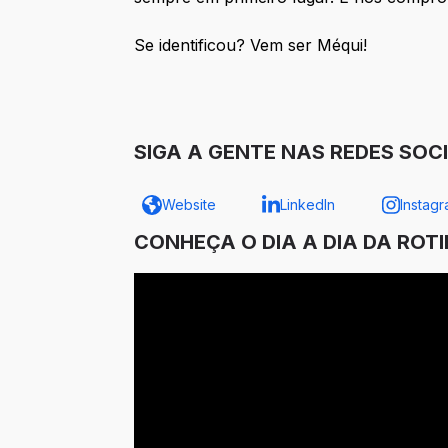
Se identificou? Vem ser Méqui!
SIGA A GENTE NAS REDES SOCI
Website
LinkedIn
Instag
CONHEÇA O DIA A DIA DA ROT