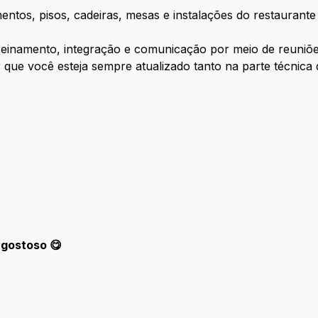
mentos, pisos, cadeiras, mesas e instalações do restauran
reinamento, integração e comunicação por meio de reuniõe
ir que você esteja sempre atualizado tanto na parte técnica
.
 gostoso 😋