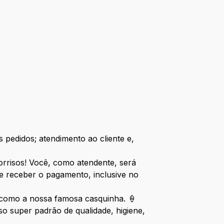
 pedidos; atendimento ao cliente e,
sorrisos! Você, como atendente, será
e receber o pagamento, inclusive no
, como a nossa famosa casquinha. 🍦
 super padrão de qualidade, higiene,