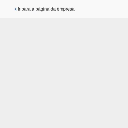
Pular para o conteúdo principal
Ir para a página da empresa