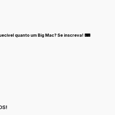
quecível quanto um Big Mac? Se inscreva! ⌨
OS!