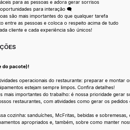
fáceis para as pessoas e adora gerar sorrisos
oportunidades para interação 🗨
oas são mais importantes do que qualquer tarefa
 entre as pessoas e coloca o respeito acima de tudo
ada cliente e cada experiência são únicos!
IÇÕES
e do pacote)!
vidades operacionais do restaurante: preparar e montar os
ipamentos estejam sempre limpos. Confira detalhes!
s mais importantes do trabalho: é nossa prioridade gerar 
ssos restaurantes, com atividades como gerar os pedidos 
ossa cozinha: sanduíches, McFritas, bebidas e sobremesas
ipamentos apropriados e, também, sobre como manter nosso