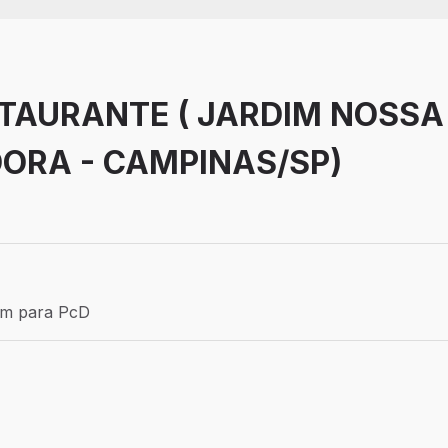
TAURANTE ( JARDIM NOSSA
ORA - CAMPINAS/SP)
Efetivo
ém para PcD
para PcD