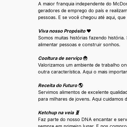
A maior franquia independente do McDo
geradores de emprego do país e realizam
pessoas. E se você chegou até aqui, que
Viva nosso Propósito
❤️
Somos muitas histórias fazendo história
alimentar pessoas e construir sonhos.
Cooltura de serviço
🍟
Valorizamos um ambiente de trabalho ond
outra característica. Aqui o mais impor
Receita do Futuro
🌎
Servimos alimentos de excelente qualida
para milhares de jovens. Aqui cuidamos
Ketchup na veia 🧬
Faz parte do nosso DNA encantar e serv
sempre em primeiro lugar. E nos compro