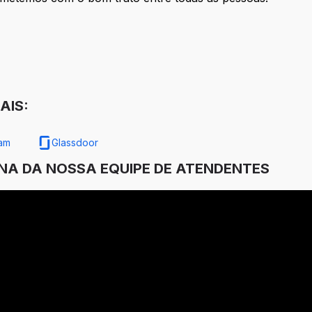
AIS:
ram
Glassdoor
INA DA NOSSA EQUIPE DE ATENDENTES