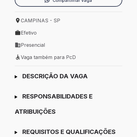
Compartilhar vaga
CAMPINAS - SP
Local de trabalho: CAMPINAS - SP
Efetivo
Tipo de vaga: Efetivo
Presencial
Modelo de trabalho: Presencial
Vaga também para PcD
Vaga também para PcD
Ir para candidatura
DESCRIÇÃO DA VAGA
RESPONSABILIDADES E
ATRIBUIÇÕES
REQUISITOS E QUALIFICAÇÕES