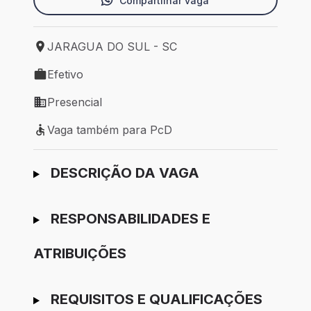
Compartilhar vaga
JARAGUA DO SUL - SC
Local de trabalho: JARAGUA DO SUL - SC
Efetivo
Tipo de vaga: Efetivo
Presencial
Modelo de trabalho: Presencial
Vaga também para PcD
Vaga também para PcD
Ir para candidatura
DESCRIÇÃO DA VAGA
RESPONSABILIDADES E
ATRIBUIÇÕES
REQUISITOS E QUALIFICAÇÕES