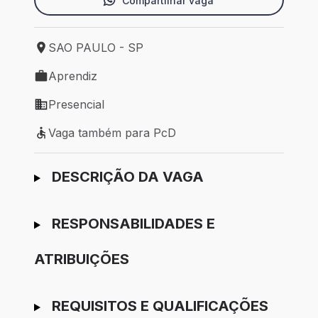
Compartilhar vaga
SAO PAULO - SP
Local de trabalho: SAO PAULO - SP
Aprendiz
Tipo de vaga: Aprendiz
Presencial
Modelo de trabalho: Presencial
Vaga também para PcD
Vaga também para PcD
Ir para candidatura
DESCRIÇÃO DA VAGA
RESPONSABILIDADES E
ATRIBUIÇÕES
REQUISITOS E QUALIFICAÇÕES