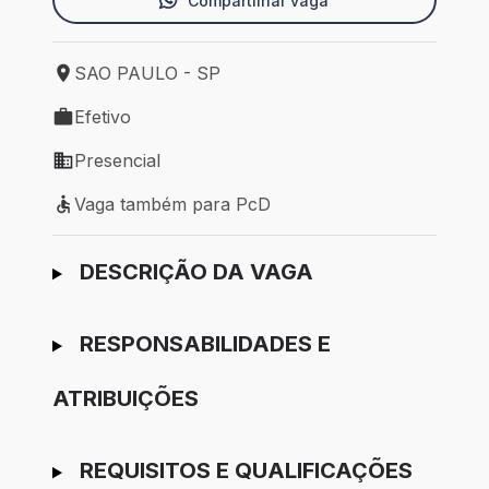
Compartilhar vaga
SAO PAULO - SP
Local de trabalho: SAO PAULO - SP
Efetivo
Tipo de vaga: Efetivo
Presencial
Modelo de trabalho: Presencial
Vaga também para PcD
Vaga também para PcD
Ir para candidatura
DESCRIÇÃO DA VAGA
RESPONSABILIDADES E
ATRIBUIÇÕES
REQUISITOS E QUALIFICAÇÕES