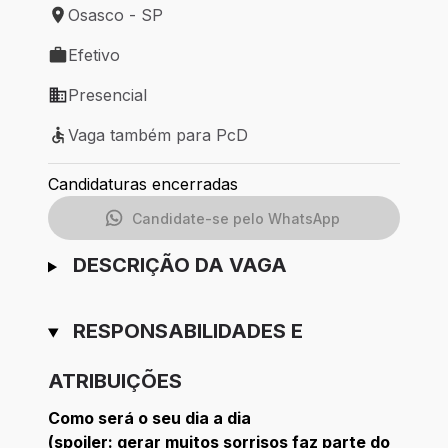
Osasco - SP
Local de trabalho: Osasco - SP
Efetivo
Tipo de vaga: Efetivo
Presencial
Modelo de trabalho: Presencial
Vaga também para PcD
Vaga também para PcD
Candidaturas encerradas
Candidate-se pelo WhatsApp
DESCRIÇÃO DA VAGA
RESPONSABILIDADES E
ATRIBUIÇÕES
Como será o seu dia a dia
(spoiler: gerar muitos sorrisos faz parte do