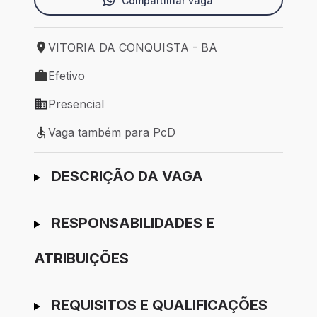
Compartilhar vaga
VITORIA DA CONQUISTA - BA
Local de trabalho: VITORIA DA CONQUISTA - BA
Efetivo
Tipo de vaga: Efetivo
Presencial
Modelo de trabalho: Presencial
Vaga também para PcD
Vaga também para PcD
Ir para candidatura
DESCRIÇÃO DA VAGA
RESPONSABILIDADES E
ATRIBUIÇÕES
REQUISITOS E QUALIFICAÇÕES