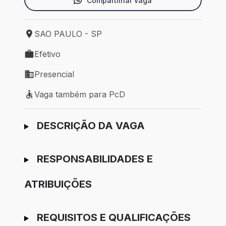
Compartilhar vaga
SAO PAULO - SP
Local de trabalho: SAO PAULO - SP
Efetivo
Tipo de vaga: Efetivo
Presencial
Modelo de trabalho: Presencial
Vaga também para PcD
Vaga também para PcD
Ir para candidatura
DESCRIÇÃO DA VAGA
RESPONSABILIDADES E
ATRIBUIÇÕES
REQUISITOS E QUALIFICAÇÕES