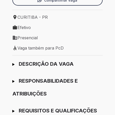
Compartilhar vaga
CURITIBA - PR
Local de trabalho: CURITIBA - PR
Efetivo
Tipo de vaga: Efetivo
Presencial
Modelo de trabalho: Presencial
Vaga também para PcD
Vaga também para PcD
Ir para candidatura
DESCRIÇÃO DA VAGA
RESPONSABILIDADES E
ATRIBUIÇÕES
REQUISITOS E QUALIFICAÇÕES