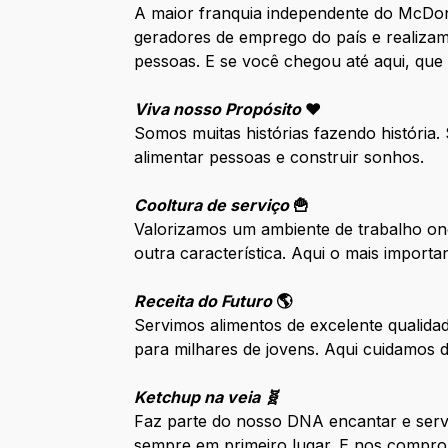
A maior franquia independente do McDo
geradores de emprego do país e realizam
pessoas. E se você chegou até aqui, que
Viva nosso Propósito
❤️
Somos muitas histórias fazendo história
alimentar pessoas e construir sonhos.
Cooltura de serviço
🍟
Valorizamos um ambiente de trabalho ond
outra característica. Aqui o mais impor
Receita do Futuro
🌎
Servimos alimentos de excelente qualida
para milhares de jovens. Aqui cuidamos
Ketchup na veia 🧬
Faz parte do nosso DNA encantar e serv
sempre em primeiro lugar. E nos compro