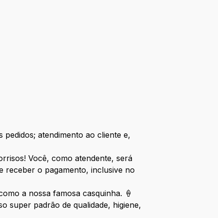
 pedidos; atendimento ao cliente e,
sorrisos! Você, como atendente, será
e receber o pagamento, inclusive no
, como a nossa famosa casquinha. 🍦
 super padrão de qualidade, higiene,