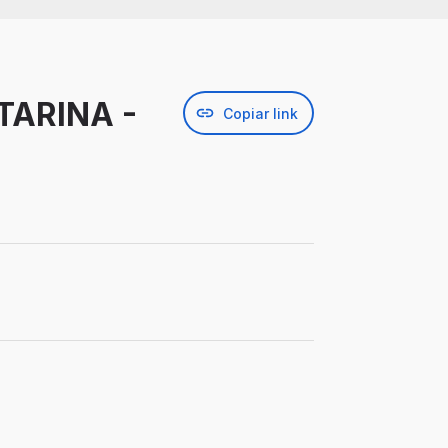
TARINA -
Copiar link