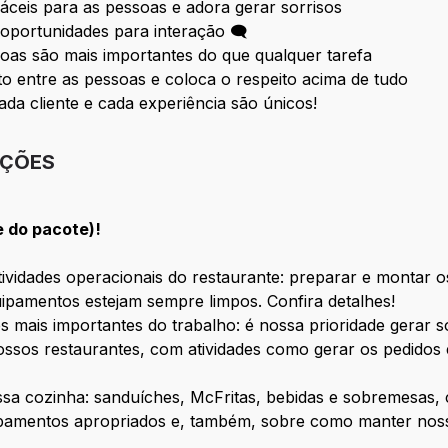
fáceis para as pessoas e adora gerar sorrisos
oportunidades para interação 🗨
oas são mais importantes do que qualquer tarefa
 entre as pessoas e coloca o respeito acima de tudo
ada cliente e cada experiência são únicos!
IÇÕES
e do pacote)!
vidades operacionais do restaurante: preparar e montar os
ipamentos estejam sempre limpos. Confira detalhes!
s mais importantes do trabalho: é nossa prioridade gerar 
ssos restaurantes, com atividades como gerar os pedidos 
ossa cozinha: sanduíches, McFritas, bebidas e sobremesas
ipamentos apropriados e, também, sobre como manter nosso