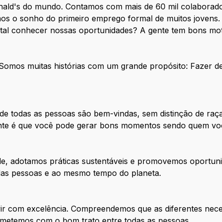
nald's do mundo. Contamos com mais de 60 mil colaborado
os o sonho do primeiro emprego formal de muitos jovens. 
 tal conhecer nossas oportunidades? A gente tem bons mot
. Somos muitas histórias com um grande propósito: Fazer 
e todas as pessoas são bem-vindas, sem distinção de raça
tante é que você pode gerar bons momentos sendo quem vo
de, adotamos práticas sustentáveis e promovemos oportuni
 das pessoas e ao mesmo tempo do planeta.
ir com excelência. Compreendemos que as diferentes nece
metemos com o bom trato entre todas as pessoas.