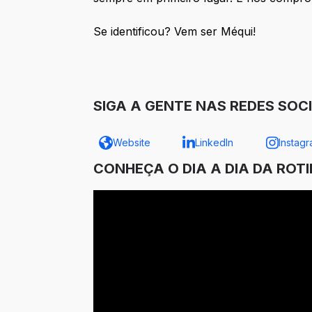
Se identificou? Vem ser Méqui!
SIGA A GENTE NAS REDES SOCI
Website
LinkedIn
Instag
CONHEÇA O DIA A DIA DA ROT