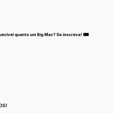
quecível quanto um Big Mac? Se inscreva! ⌨
OS!