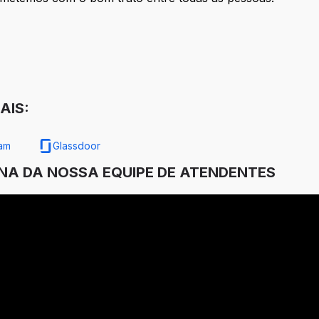
AIS:
ram
Glassdoor
INA DA NOSSA EQUIPE DE ATENDENTES