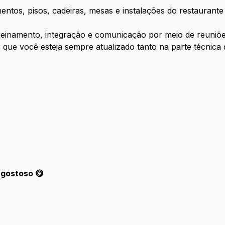
mentos, pisos, cadeiras, mesas e instalações do restauran
reinamento, integração e comunicação por meio de reuniõe
ir que você esteja sempre atualizado tanto na parte técnica
.
 gostoso 😋