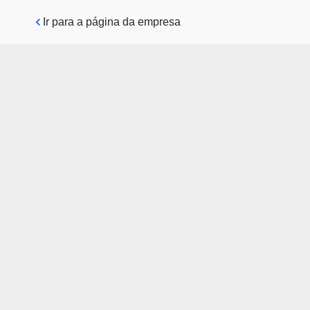
Pular para o conteúdo principal
Ir para a página da empresa