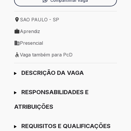
Compartilhar vaga
SAO PAULO - SP
Local de trabalho: SAO PAULO - SP
Aprendiz
Tipo de vaga: Aprendiz
Presencial
Modelo de trabalho: Presencial
Vaga também para PcD
Vaga também para PcD
Ir para candidatura
DESCRIÇÃO DA VAGA
RESPONSABILIDADES E
ATRIBUIÇÕES
REQUISITOS E QUALIFICAÇÕES