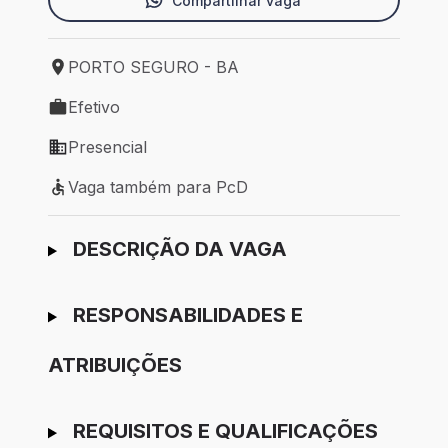
Compartilhar vaga
PORTO SEGURO - BA
Local de trabalho: PORTO SEGURO - BA
Efetivo
Tipo de vaga: Efetivo
Presencial
Modelo de trabalho: Presencial
Vaga também para PcD
Vaga também para PcD
Ir para candidatura
DESCRIÇÃO DA VAGA
RESPONSABILIDADES E
ATRIBUIÇÕES
REQUISITOS E QUALIFICAÇÕES