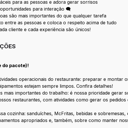
fáceis para as pessoas e adora gerar sorrisos
oportunidades para interação 🗨
oas são mais importantes do que qualquer tarefa
 entre as pessoas e coloca o respeito acima de tudo
ada cliente e cada experiência são únicos!
IÇÕES
e do pacote)!
vidades operacionais do restaurante: preparar e montar os
ipamentos estejam sempre limpos. Confira detalhes!
s mais importantes do trabalho: é nossa prioridade gerar 
ssos restaurantes, com atividades como gerar os pedidos 
ossa cozinha: sanduíches, McFritas, bebidas e sobremesas
ipamentos apropriados e, também, sobre como manter nosso