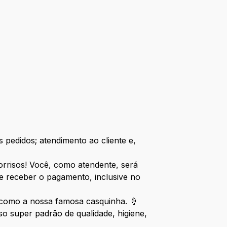
 pedidos; atendimento ao cliente e,
sorrisos! Você, como atendente, será
e receber o pagamento, inclusive no
, como a nossa famosa casquinha. 🍦
 super padrão de qualidade, higiene,