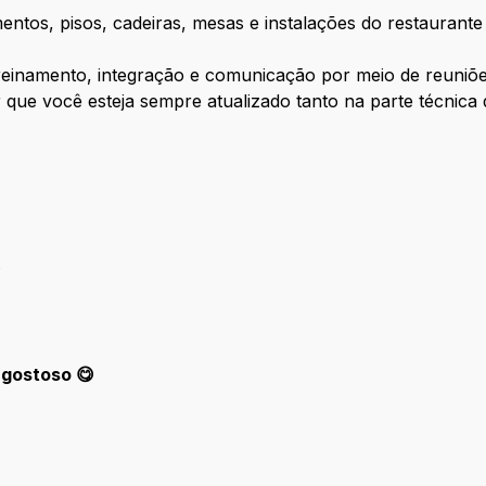
mentos, pisos, cadeiras, mesas e instalações do restauran
reinamento, integração e comunicação por meio de reuniõe
ir que você esteja sempre atualizado tanto na parte técnica
.
 gostoso 😋