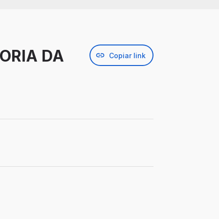
TORIA DA
Copiar link