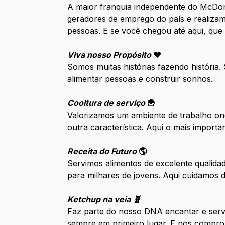
A maior franquia independente do McDo
geradores de emprego do país e realizam
pessoas. E se você chegou até aqui, que
Viva nosso Propósito
❤️
Somos muitas histórias fazendo história
alimentar pessoas e construir sonhos.
Cooltura de serviço
🍟
Valorizamos um ambiente de trabalho ond
outra característica. Aqui o mais impor
Receita do Futuro
🌎
Servimos alimentos de excelente qualida
para milhares de jovens. Aqui cuidamos
Ketchup na veia 🧬
Faz parte do nosso DNA encantar e serv
sempre em primeiro lugar. E nos compro