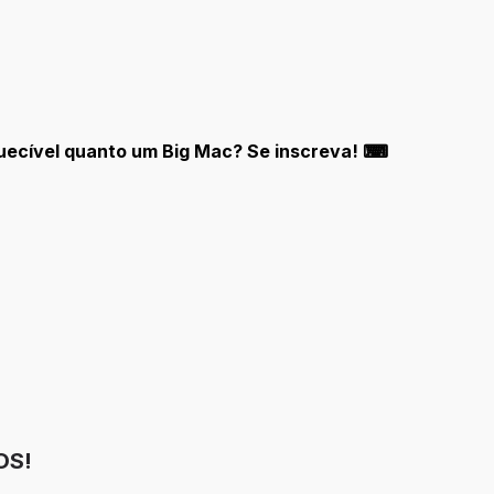
quecível quanto um Big Mac? Se inscreva! ⌨
OS!