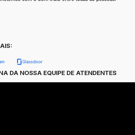
AIS:
ram
Glassdoor
INA DA NOSSA EQUIPE DE ATENDENTES