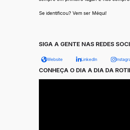
Se identificou? Vem ser Méqui!
SIGA A GENTE NAS REDES SOCI
Website
LinkedIn
Instag
CONHEÇA O DIA A DIA DA ROT