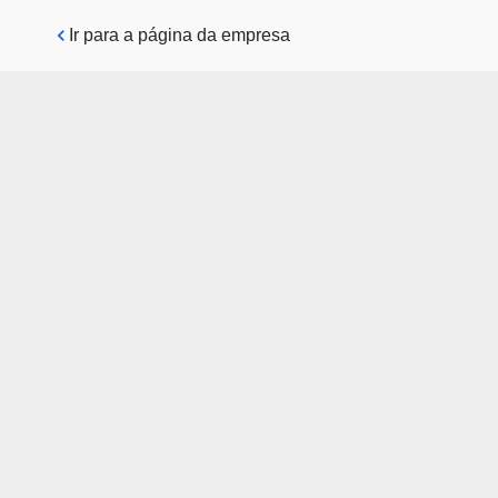
Pular para o conteúdo principal
Ir para a página da empresa